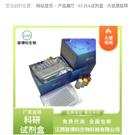
您当前的位置：
网站首页
>
产品展厅
>
ELISA试剂盒
>
大鼠激肽释
放酶原(PK)elisa检测试剂盒