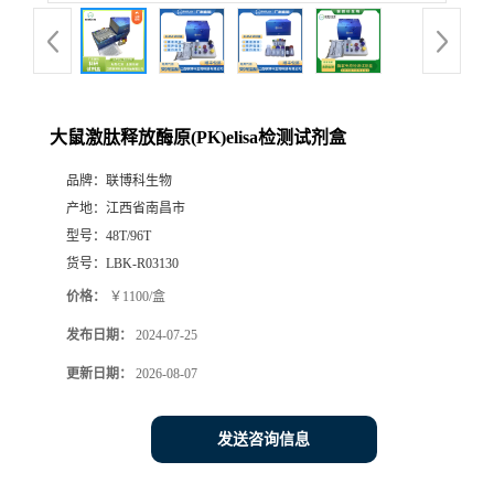
大鼠激肽释放酶原(PK)elisa检测试剂盒
品牌：
联博科生物
产地：
江西省南昌市
型号：
48T/96T
货号：
LBK-R03130
价格：
￥1100/盒
发布日期：
2024-07-25
更新日期：
2026-08-07
发送咨询信息