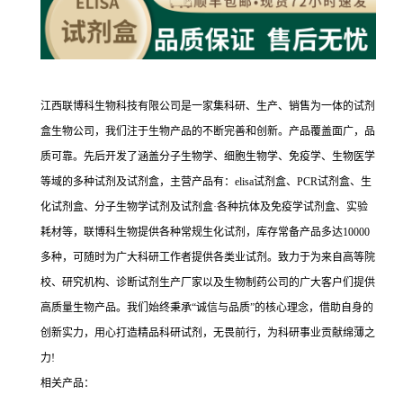
江西联博科生物科技有限公司是一家集科研、生产、销售为一体的试剂
盒生物公司，我们注于生物产品的不断完善和创新。产品覆盖面广，品
质可靠。先后开发了涵盖分子生物学、细胞生物学、免疫学、生物医学
等域的多种试剂及试剂盒，主营产品有：elisa试剂盒、PCR试剂盒、生
化试剂盒、分子生物学试剂及试剂盒·各种抗体及免疫学试剂盒、实验
耗材等，联博科生物提供各种常规生化试剂，库存常备产品多达10000
多种，可随时为广大科研工作者提供各类业试剂。致力于为来自高等院
校、研究机构、诊断试剂生产厂家以及生物制药公司的广大客户们提供
高质量生物产品。我们始终秉承“诚信与品质”的核心理念，借助自身的
创新实力，用心打造精品科研试剂，无畏前行，为科研事业贡献绵薄之
力!
相关产品：