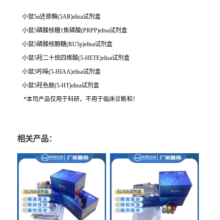
小鼠5α还原酶(5AR)elisa试剂盒
小鼠5磷酸核糖1焦磷酸(PRPP)elisa试剂盒
小鼠5磷酸核酮糖(RU5p)elisa试剂盒
小鼠5羟二十烷四烯酸(5-HETE)elisa试剂盒
小鼠5吲哚(5-HIAA)elisa试剂盒
小鼠5羟色胺(5-HT)elisa试剂盒
*本司产品仅用于科研，不用于临床诊断和！
相关产品：