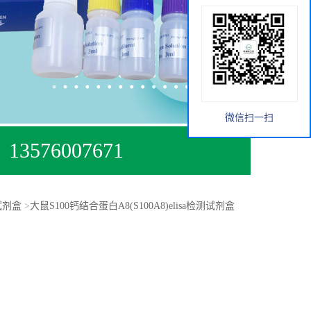
微信扫一扫
13576007671
试剂盒
>
大鼠S100钙结合蛋白A8(S100A8)elisa检测试剂盒