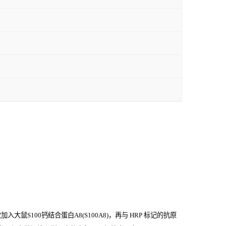
鼠S100钙结合蛋白A8(S100A8)，再与
HRP
标记的抗原