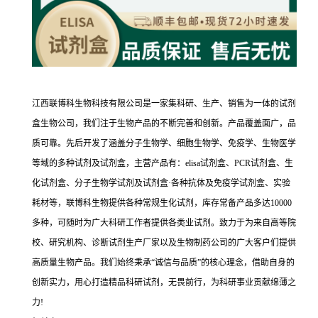
江西联博科生物科技有限公司是一家集科研、生产、销售为一体的试剂
盒生物公司，我们注于生物产品的不断完善和创新。产品覆盖面广，品
质可靠。先后开发了涵盖分子生物学、细胞生物学、免疫学、生物医学
等域的多种试剂及试剂盒，主营产品有：elisa试剂盒、PCR试剂盒、生
化试剂盒、分子生物学试剂及试剂盒·各种抗体及免疫学试剂盒、实验
耗材等，联博科生物提供各种常规生化试剂，库存常备产品多达10000
多种，可随时为广大科研工作者提供各类业试剂。致力于为来自高等院
校、研究机构、诊断试剂生产厂家以及生物制药公司的广大客户们提供
高质量生物产品。我们始终秉承“诚信与品质”的核心理念，借助自身的
创新实力，用心打造精品科研试剂，无畏前行，为科研事业贡献绵薄之
力!