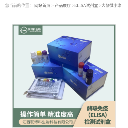
您当前的位置：
网站首页
>
产品展厅
>
ELISA试剂盒
>
大鼠微小染
色体维持缺陷蛋白2(MCM2)elisa检测试剂盒