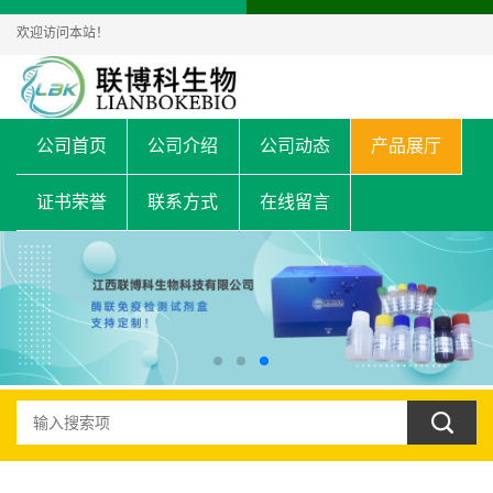
欢迎访问本站！
公司首页
公司介绍
公司动态
产品展厅
证书荣誉
联系方式
在线留言