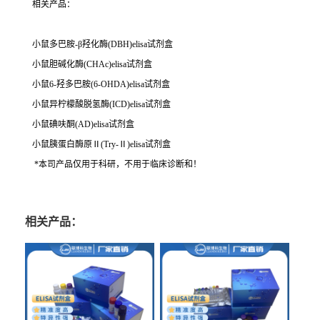
相关产品：
小鼠多巴胺-β羟化酶(DBH)elisa试剂盒
小鼠胆碱化酶(CHAc)elisa试剂盒
小鼠6-羟多巴胺(6-OHDA)elisa试剂盒
小鼠异柠檬酸脱氢酶(ICD)elisa试剂盒
小鼠碘呋酮(AD)elisa试剂盒
小鼠胰蛋白酶原Ⅱ(Try-Ⅱ)elisa试剂盒
*本司产品仅用于科研，不用于临床诊断和！
相关产品：