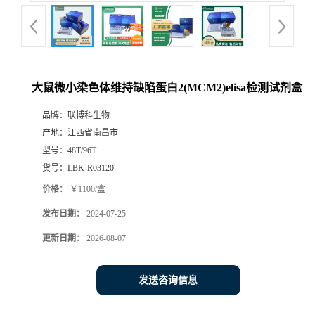
大鼠微小染色体维持缺陷蛋白2(MCM2)elisa检测试剂盒
品牌：
联博科生物
产地：
江西省南昌市
型号：
48T/96T
货号：
LBK-R03120
价格：
￥1100/盒
发布日期：
2024-07-25
更新日期：
2026-08-07
发送咨询信息