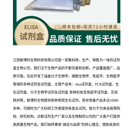
江西联博科生物科技有限公司是一家集科研、生产、销售为一体的试剂
盒生物公司，我们注于生物产品的不断完善和创新。产品覆盖面广，品
质可靠。先后开发了涵盖分子生物学、细胞生物学、免疫学、生物医学
等域的多种试剂及试剂盒，主营产品有：elisa试剂盒、PCR试剂盒、生
化试剂盒、分子生物学试剂及试剂盒·各种抗体及免疫学试剂盒、实验
耗材等，联博科生物提供各种常规生化试剂，库存常备产品多达10000
多种，可随时为广大科研工作者提供各类业试剂。致力于为来自高等院
校、研究机构、诊断试剂生产厂家以及生物制药公司的广大客户们提供
高质量生物产品。我们始终秉承“诚信与品质”的核心理念，借助自身的