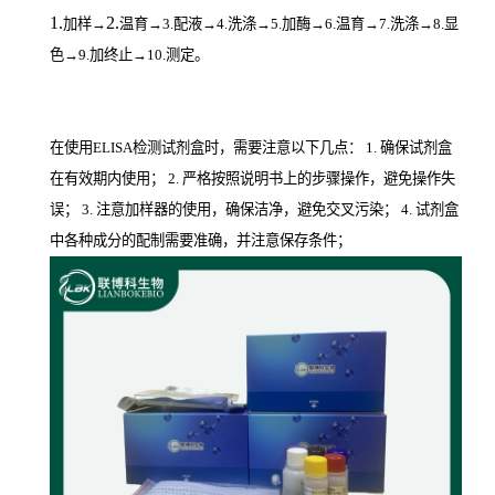
1.
2.
加样
→
温育
→3.配液→4.洗涤→5.加酶→6.温育→7.洗涤→8.显
色→9.加终止→10.测定。
在使用ELISA检测试剂盒时，需要注意以下几点： 1. 确保试剂盒
在有效期内使用； 2. 严格按照说明书上的步骤操作，避免操作失
误； 3. 注意加样器的使用，确保洁净，避免交叉污染； 4. 试剂盒
中各种成分的配制需要准确，并注意保存条件；