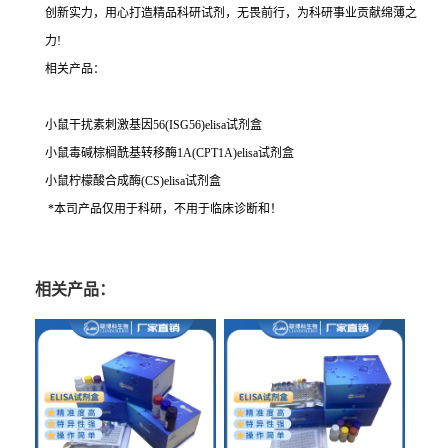
创新实力，用心打造精品科研试剂，无畏前行，为科研事业贡献绵薄之
力!
相关产品：
小鼠干扰素刺激基因56(ISG56)elisa试剂盒
小鼠毒碱棕榈酰基转移酶1A(CPT1A)elisa试剂盒
小鼠柠檬酸合成酶(CS)elisa试剂盒
*本司产品仅用于科研，不用于临床诊断和！
相关产品：