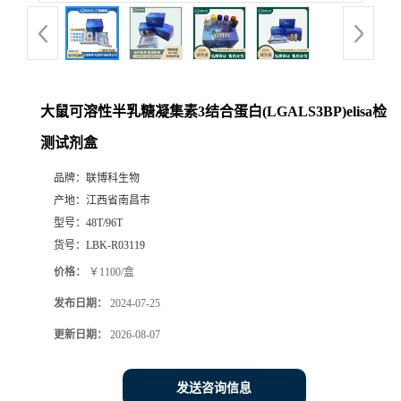
大鼠可溶性半乳糖凝集素3结合蛋白(LGALS3BP)elisa检
测试剂盒
品牌：
联博科生物
产地：
江西省南昌市
型号：
48T/96T
货号：
LBK-R03119
价格：
￥1100/盒
发布日期：
2024-07-25
更新日期：
2026-08-07
发送咨询信息