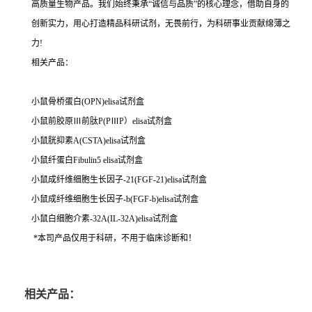
高质量生物产品。我们始终秉承“诚信与品质”的核心理念，借助自身的
创新实力，用心打造精品科研试剂，无畏前行，为科研事业贡献绵薄之
力!
相关产品：
小鼠骨桥蛋白(OPN)elisa试剂盒
小鼠前胶原Ⅲ前肽P(PⅢP）elisa试剂盒
小鼠胱抑素A(CSTA)elisa试剂盒
小鼠纤蛋白Fibulin5 elisa试剂盒
小鼠成纤维细胞生长因子-21(FGF-21)elisa试剂盒
小鼠成纤维细胞生长因子-b(FGF-b)elisa试剂盒
小鼠白细胞介素-32A(IL-32A)elisa试剂盒
*本司产品仅用于科研，不用于临床诊断和！
相关产品：