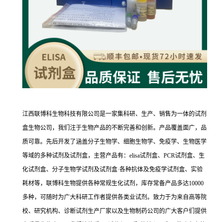
江西联博科生物科技有限公司是一家集科研、生产、销售为一体的试剂
盒生物公司，我们注于生物产品的不断完善和创新。产品覆盖面广，品
质可靠。先后开发了涵盖分子生物学、细胞生物学、免疫学、生物医学
等域的多种试剂及试剂盒，主营产品有：elisa试剂盒、PCR试剂盒、生
化试剂盒、分子生物学试剂及试剂盒·各种抗体及免疫学试剂盒、实验
耗材等，联博科生物提供各种常规生化试剂，库存常备产品多达10000
多种，可随时为广大科研工作者提供各类业试剂。致力于为来自高等院
校、研究机构、诊断试剂生产厂家以及生物制药公司的广大客户们提供