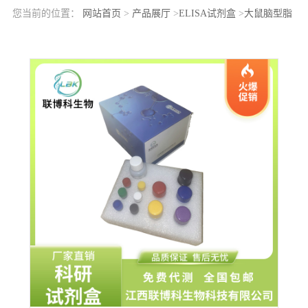
您当前的位置：
网站首页
>
产品展厅
>
ELISA试剂盒
>
大鼠脑型脂
肪酸结合蛋白(FABP7)elisa检测试剂盒