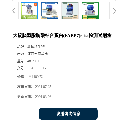
大鼠脑型脂肪酸结合蛋白(FABP7)elisa检测试剂盒
品牌：
联博科生物
产地：
江西省南昌市
型号：
48T/96T
货号：
LBK-R03112
价格：
￥1100/盒
发布日期：
2024-07-25
更新日期：
2026-08-06
发送咨询信息