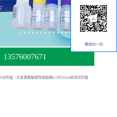
微信扫一扫
13576007671
SA试剂盒
>
大鼠激素敏感性脂肪酶(LIPE)elisa检测试剂盒