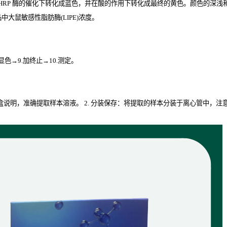
HRP
酶的催化下转化成蓝色，并在酸的作用下转化成最终的黄色。颜色的深浅和样
大鼠敏感性脂肪酶(LIPE)
浓度。
.显色→9.加终止→10.测定。
试剂盒说明，准确提取样本溶液。 2. 分装保存：将提取的样本分装于离心管中，注