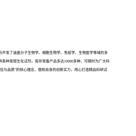
后开发了涵盖分子生物学、细胞生物学、免疫学、生物医学等域的多
供各种常规生化试剂，库存常备产品多达10000多种，可随时为广大科
信与品质”的核心理念，借助自身的创新实力，用心打造精品科研试