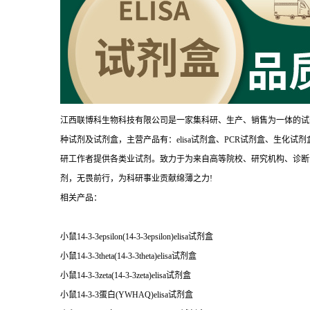
江西联博科生物科技有限公司是一家集科研、生产、销售为一体的试
种试剂及试剂盒，主营产品有：elisa试剂盒、PCR试剂盒、生化
研工作者提供各类业试剂。致力于为来自高等院校、研究机构、诊断
剂，无畏前行，为科研事业贡献绵薄之力!
相关产品：
小鼠14-3-3epsilon(14-3-3epsilon)elisa试剂盒
小鼠14-3-3theta(14-3-3theta)elisa试剂盒
小鼠14-3-3zeta(14-3-3zeta)elisa试剂盒
小鼠14-3-3蛋白(YWHAQ)elisa试剂盒