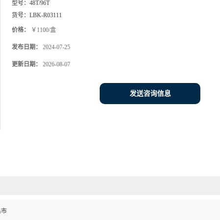
型号：
48T/96T
货号：
LBK-R03111
价格：
￥1100/盒
发布日期：
2024-07-25
更新日期：
2026-08-07
发送咨询信息
昌市