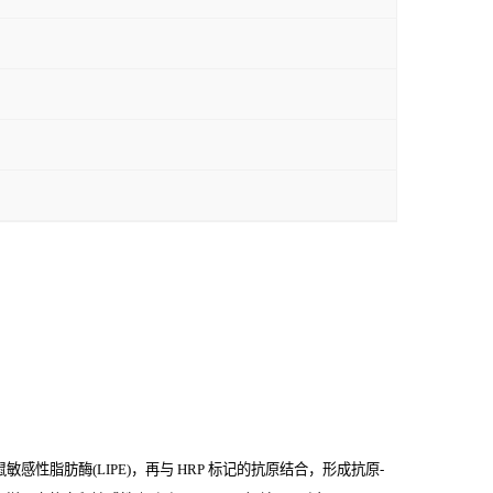
感性脂肪酶(LIPE)，再与
HRP
标记的抗原结合，形成抗原
-