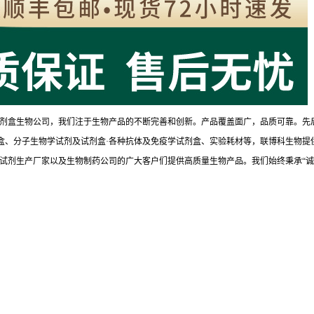
剂盒生物公司，我们注于生物产品的不断完善和创新。产品覆盖面广，品质可靠。先
试剂盒、分子生物学试剂及试剂盒·各种抗体及免疫学试剂盒、实验耗材等，联博科生物提
试剂生产厂家以及生物制药公司的广大客户们提供高质量生物产品。我们始终秉承“诚