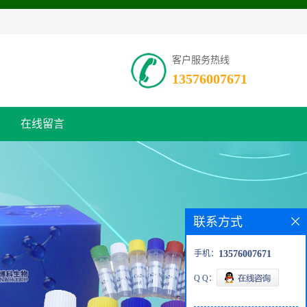
客户服务热线
13576007671
在线留言
联系方式
手机：
13576007671
Q Q：