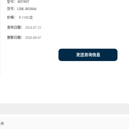
型号：
48T/96T
货号：
LBK-R03044
价格：
￥1100/盒
发布日期：
2024-07-25
更新日期：
2026-08-07
发送咨询信息
昌市