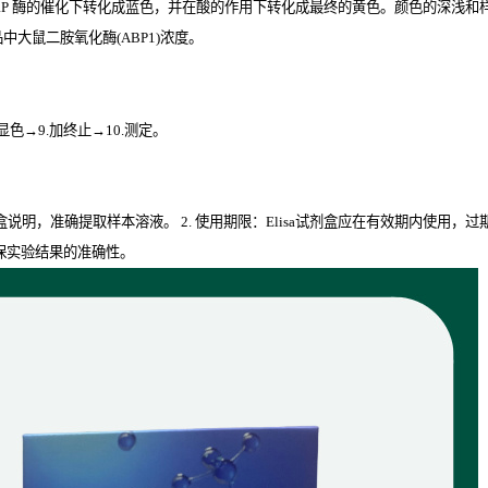
RP
酶的催化下转化成蓝色，并在酸的作用下转化成最终的黄色。颜色的深浅和样品
大鼠二胺氧化酶(ABP1)
浓度。
.显色→9.加终止→10.测定。
剂盒说明，准确提取样本溶液。 2. 使用期限：Elisa试剂盒应在有效期内使用，
保实验结果的准确性。