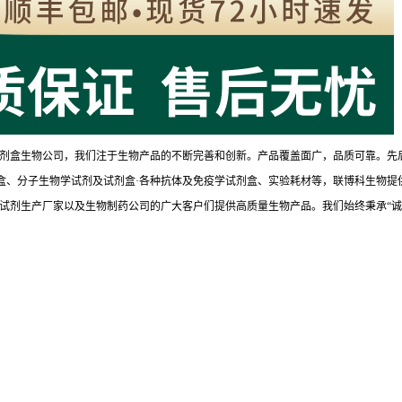
剂盒生物公司，我们注于生物产品的不断完善和创新。产品覆盖面广，品质可靠。先
试剂盒、分子生物学试剂及试剂盒·各种抗体及免疫学试剂盒、实验耗材等，联博科生物提
试剂生产厂家以及生物制药公司的广大客户们提供高质量生物产品。我们始终秉承“诚