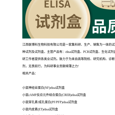
江西联博科生物科技有限公司是一家集科研、生产、销售为一体的试
种试剂及试剂盒，主营产品有：elisa试剂盒、PCR试剂盒、生化
研工作者提供各类业试剂。致力于为来自高等院校、研究机构、诊断
剂，无畏前行，为科研事业贡献绵薄之力!
相关产品：
小鼠神经丝蛋白(NF)elisa试剂盒
小鼠cAMP反应元件结合蛋白(CREB)elisa试剂盒
小鼠穿孔素/成孔蛋白(PF/PFP)elisa试剂盒
小鼠内皮素(ET)elisa试剂盒