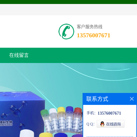
客户服务热线
13576007671
在线留言
联系方式
手机：
13576007671
Q Q：