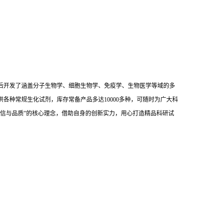
后开发了涵盖分子生物学、细胞生物学、免疫学、生物医学等域的多
供各种常规生化试剂，库存常备产品多达10000多种，可随时为广大科
信与品质”的核心理念，借助自身的创新实力，用心打造精品科研试