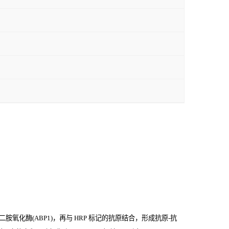
氧化酶(ABP1)，再与
HRP
标记的抗原结合，形成抗原
-
抗