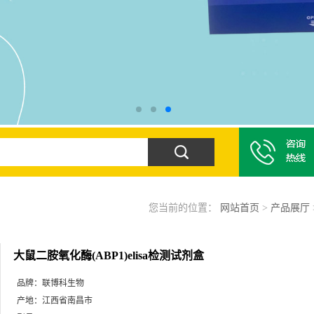
您当前的位置：
网站首页
>
产品展厅
大鼠二胺氧化酶(ABP1)elisa检测试剂盒
品牌：
联博科生物
产地：
江西省南昌市