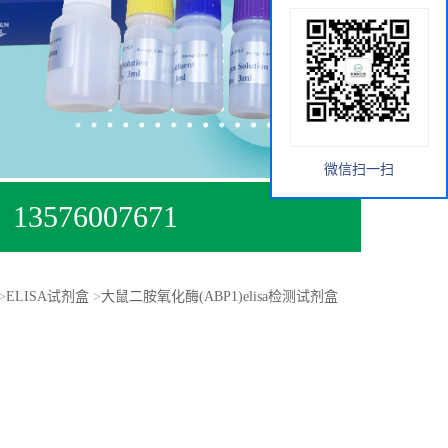
微信扫一扫
13576007671
>
ELISA试剂盒
>
大鼠二胺氧化酶(ABP1)elisa检测试剂盒