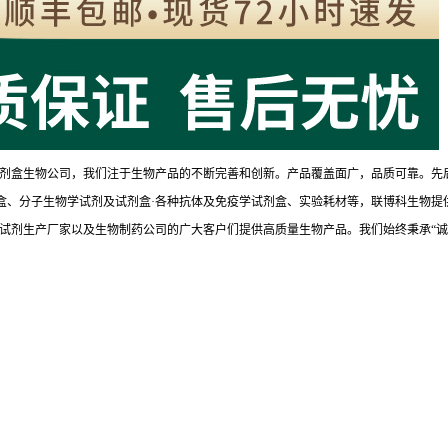
剂盒生物公司，我们注于生物产品的不断完善和创新。产品覆盖面广，品质可靠。先
试剂盒、分子生物学试剂及试剂盒·各种抗体及免疫学试剂盒、实验耗材等，联博科生物提
试剂生产厂家以及生物制药公司的广大客户们提供高质量生物产品。我们始终秉承“诚