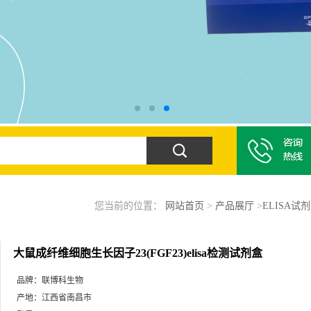
您当前的位置：
网站首页
>
产品展厅
>
ELISA试
大鼠成纤维细胞生长因子23(FGF23)elisa检测试剂盒
品牌：
联博科生物
产地：
江西省南昌市