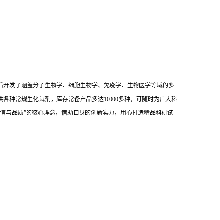
后开发了涵盖分子生物学、细胞生物学、免疫学、生物医学等域的多
供各种常规生化试剂，库存常备产品多达10000多种，可随时为广大科
信与品质”的核心理念，借助自身的创新实力，用心打造精品科研试