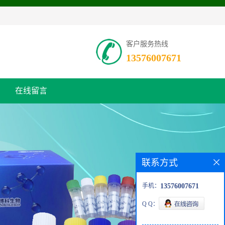
客户服务热线
13576007671
在线留言
联系方式
手机：
13576007671
Q Q：