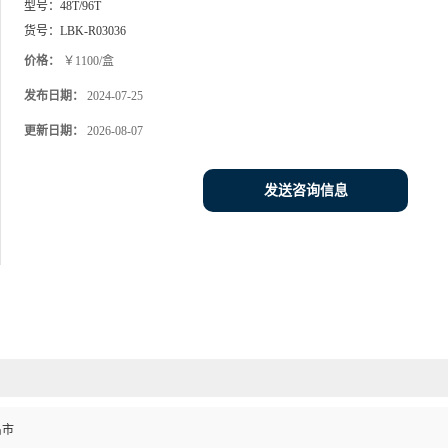
型号：
48T/96T
货号：
LBK-R03036
价格：
￥1100/盒
发布日期：
2024-07-25
更新日期：
2026-08-07
发送咨询信息
昌市