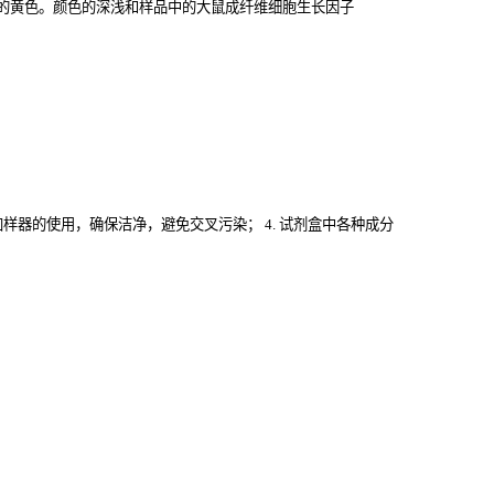
的黄色。颜色的深浅和样品中的大鼠成纤维细胞生长因子
意加样器的使用，确保洁净，避免交叉污染； 4. 试剂盒中各种成分