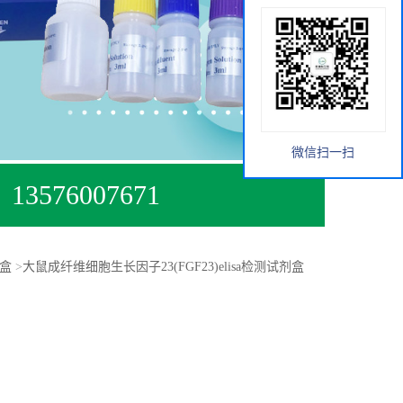
微信扫一扫
13576007671
剂盒
>
大鼠成纤维细胞生长因子23(FGF23)elisa检测试剂盒