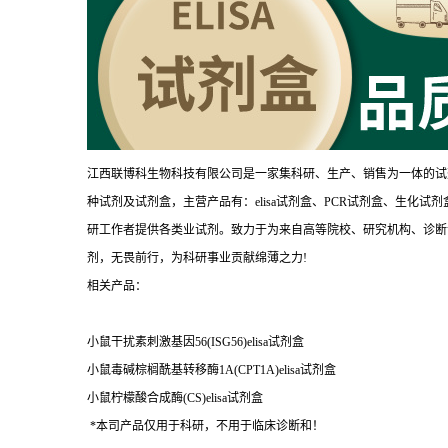
江西联博科生物科技有限公司是一家集科研、生产、销售为一体的试
种试剂及试剂盒，主营产品有：elisa试剂盒、PCR试剂盒、生化
研工作者提供各类业试剂。致力于为来自高等院校、研究机构、诊断
剂，无畏前行，为科研事业贡献绵薄之力!
相关产品：
小鼠干扰素刺激基因56(ISG56)elisa试剂盒
小鼠毒碱棕榈酰基转移酶1A(CPT1A)elisa试剂盒
小鼠柠檬酸合成酶(CS)elisa试剂盒
*本司产品仅用于科研，不用于临床诊断和！