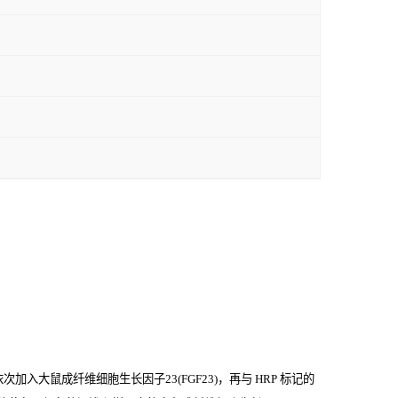
入大鼠成纤维细胞生长因子23(FGF23)，再与
HRP
标记的