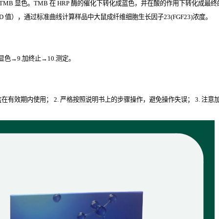
TMB
显色。
TMB
在
HRP
酶的催化下转化成蓝色，并在酸的作用下转化成最终
D
值），通过标准曲线计算样品中大鼠成纤维细胞生长因子23(FGF23)
浓度。
.显色→9.加终止→10.测定。
剂盒在有效期内使用； 2. 严格按照说明书上的步骤操作，避免操作失误； 3. 注