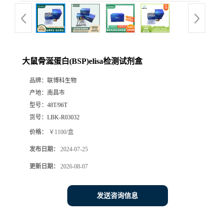
大鼠骨涎蛋白(BSP)elisa检测试剂盒
品牌：
联博科生物
产地：
南昌市
型号：
48T/96T
货号：
LBK-R03032
价格：
￥1100/盒
发布日期：
2024-07-25
更新日期：
2026-08-07
发送咨询信息