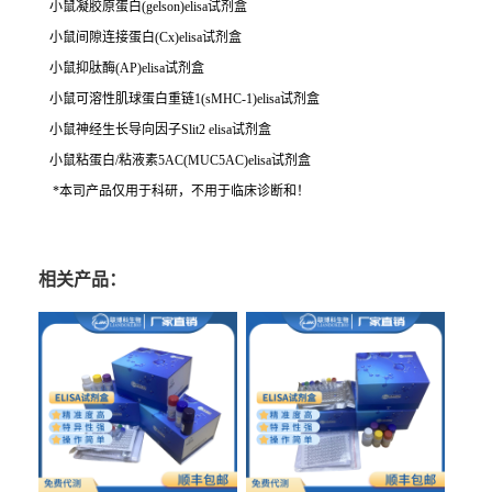
小鼠凝胶原蛋白(gelson)elisa试剂盒
小鼠间隙连接蛋白(Cx)elisa试剂盒
小鼠抑肽酶(AP)elisa试剂盒
小鼠可溶性肌球蛋白重链1(sMHC-1)elisa试剂盒
小鼠神经生长导向因子Slit2 elisa试剂盒
小鼠粘蛋白/粘液素5AC(MUC5AC)elisa试剂盒
*本司产品仅用于科研，不用于临床诊断和！
相关产品：