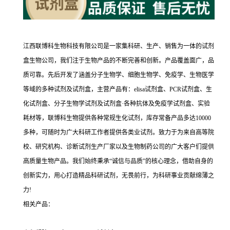
江西联博科生物科技有限公司是一家集科研、生产、销售为一体的试剂
盒生物公司，我们注于生物产品的不断完善和创新。产品覆盖面广，品
质可靠。先后开发了涵盖分子生物学、细胞生物学、免疫学、生物医学
等域的多种试剂及试剂盒，主营产品有：elisa试剂盒、PCR试剂盒、生
化试剂盒、分子生物学试剂及试剂盒·各种抗体及免疫学试剂盒、实验
耗材等，联博科生物提供各种常规生化试剂，库存常备产品多达10000
多种，可随时为广大科研工作者提供各类业试剂。致力于为来自高等院
校、研究机构、诊断试剂生产厂家以及生物制药公司的广大客户们提供
高质量生物产品。我们始终秉承“诚信与品质”的核心理念，借助自身的
创新实力，用心打造精品科研试剂，无畏前行，为科研事业贡献绵薄之
力!
相关产品：