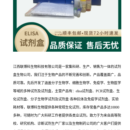
江西联博科生物科技有限公司是一家集科研、生产、销售为一体的试剂
盒生物公司，我们注于生物产品的不断完善和创新。产品覆盖面广，品
质可靠。先后开发了涵盖分子生物学、细胞生物学、免疫学、生物医学
等域的多种试剂及试剂盒，主营产品有：elisa试剂盒、PCR试剂盒、生
化试剂盒、分子生物学试剂及试剂盒·各种抗体及免疫学试剂盒、实验
耗材等，联博科生物提供各种常规生化试剂，库存常备产品多达10000
多种，可随时为广大科研工作者提供各类业试剂。致力于为来自高等院
校、研究机构、诊断试剂生产厂家以及生物制药公司的广大客户们提供