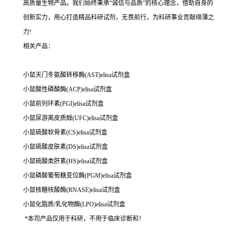
高质量生物产品。我们始终秉承“诚信与品质”的核心理念，借助自身的
创新实力，用心打造精品科研试剂，无畏前行，为科研事业贡献绵薄之
力!
相关产品：
小鼠天门冬氨酸转移酶(AST)elisa试剂盒
小鼠酸性磷酸酶(ACP)elisa试剂盒
小鼠前列环素(PGI)elisa试剂盒
小鼠尿游离皮质醇(UFC)elisa试剂盒
小鼠硫酸软骨素(CS)elisa试剂盒
小鼠硫酸皮肤素(DS)elisa试剂盒
小鼠硫酸类肝素(HS)elisa试剂盒
小鼠磷酸葡萄糖变位酶(PGM)elisa试剂盒
小鼠核糖核酸酶(RNASE)elisa试剂盒
小鼠化脂质/乳化物酶(LPO)elisa试剂盒
*本司产品仅用于科研，不用于临床诊断和！