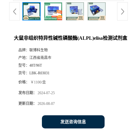
大鼠非组织特异性碱性磷酸酶(ALPL)elisa检测试剂盒
品牌：
联博科生物
产地：
江西省南昌市
型号：
48T/96T
货号：
LBK-R03031
价格：
￥1100/盒
发布日期：
2024-07-25
更新日期：
2026-08-07
发送咨询信息