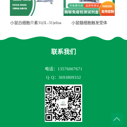
小鼠白细胞介素31(IL-31)elisa
小鼠髓细胞触发受体
试剂盒
2(TREM2)elisa试剂盒
联系我们
电话：13576007671
Q
Q：3693809332