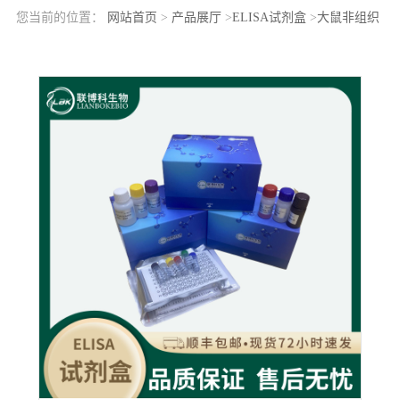
您当前的位置：
网站首页
>
产品展厅
>
ELISA试剂盒
>
大鼠非组织
特异性碱性磷酸酶(ALPL)elisa检测试剂盒