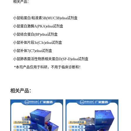
相关产品：
小鼠粘蛋白/粘液素5B(MUC5B)elisa试剂盒
小鼠蛋白激酶A(PKA)elisa试剂盒
小鼠结合蛋白(BP)elisa试剂盒
小鼠补体片段3c(C3c)elisa试剂盒
小鼠补体7(C7)elisa试剂盒
小鼠肺表面活性物质相关蛋白D(SP-D)elisa试剂盒
*本司产品仅用于科研，不用于临床诊断和！
相关产品：