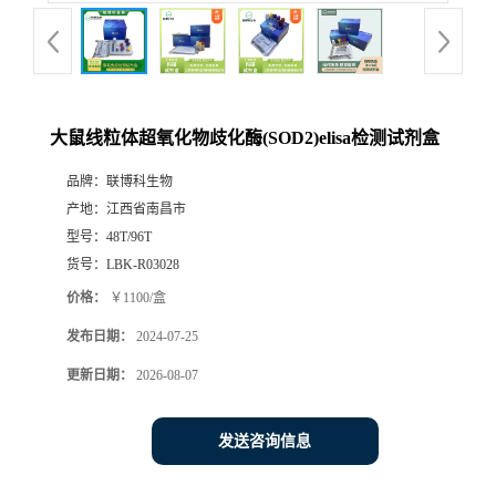
大鼠线粒体超氧化物歧化酶(SOD2)elisa检测试剂盒
品牌：
联博科生物
产地：
江西省南昌市
型号：
48T/96T
货号：
LBK-R03028
价格：
￥1100/盒
发布日期：
2024-07-25
更新日期：
2026-08-07
发送咨询信息