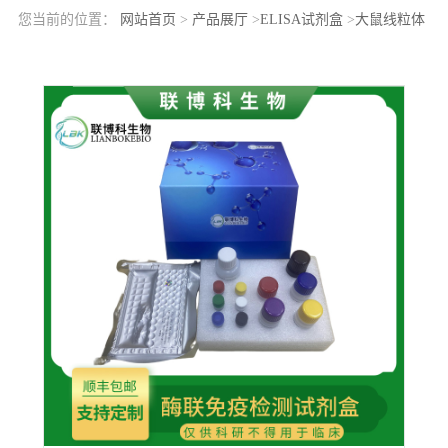
您当前的位置：
网站首页
>
产品展厅
>
ELISA试剂盒
>
大鼠线粒体
超氧化物歧化酶(SOD2)elisa检测试剂盒