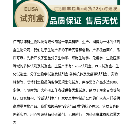
江西联博科生物科技有限公司是一家集科研、生产、销售为一体的试剂
盒生物公司，我们注于生物产品的不断完善和创新。产品覆盖面广，品
质可靠。先后开发了涵盖分子生物学、细胞生物学、免疫学、生物医学
等域的多种试剂及试剂盒，主营产品有：elisa试剂盒、PCR试剂盒、生
化试剂盒、分子生物学试剂及试剂盒·各种抗体及免疫学试剂盒、实验
耗材等，联博科生物提供各种常规生化试剂，库存常备产品多达10000
多种，可随时为广大科研工作者提供各类业试剂。致力于为来自高等院
校、研究机构、诊断试剂生产厂家以及生物制药公司的广大客户们提供
高质量生物产品。我们始终秉承“诚信与品质”的核心理念，借助自身的
创新实力，用心打造精品科研试剂，无畏前行，为科研事业贡献绵薄之
力!