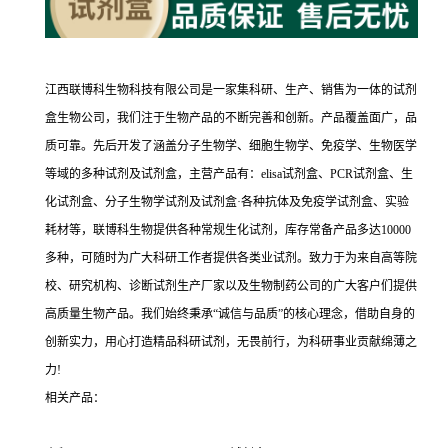
江西联博科生物科技有限公司是一家集科研、生产、销售为一体的试剂
盒生物公司，我们注于生物产品的不断完善和创新。产品覆盖面广，品
质可靠。先后开发了涵盖分子生物学、细胞生物学、免疫学、生物医学
等域的多种试剂及试剂盒，主营产品有：elisa试剂盒、PCR试剂盒、生
化试剂盒、分子生物学试剂及试剂盒·各种抗体及免疫学试剂盒、实验
耗材等，联博科生物提供各种常规生化试剂，库存常备产品多达10000
多种，可随时为广大科研工作者提供各类业试剂。致力于为来自高等院
校、研究机构、诊断试剂生产厂家以及生物制药公司的广大客户们提供
高质量生物产品。我们始终秉承“诚信与品质”的核心理念，借助自身的
创新实力，用心打造精品科研试剂，无畏前行，为科研事业贡献绵薄之
力!
相关产品：