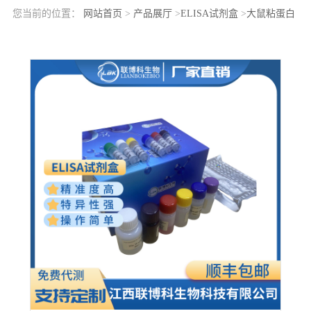
您当前的位置：
网站首页
>
产品展厅
>
ELISA试剂盒
>
大鼠粘蛋白
3(MUC3)elisa检测试剂盒