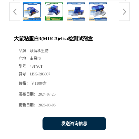
大鼠粘蛋白3(MUC3)elisa检测试剂盒
品牌：
联博科生物
产地：
南昌市
型号：
48T/96T
货号：
LBK-R03007
价格：
￥1100/盒
发布日期：
2024-07-25
更新日期：
2026-08-06
发送咨询信息