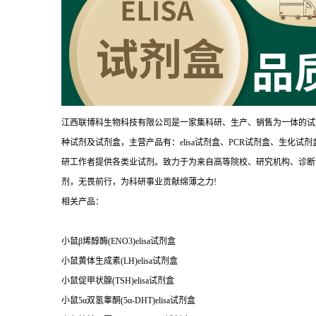
江西联博科生物科技有限公司是一家集科研、生产、销售为一体的试
种试剂及试剂盒，主营产品有：elisa试剂盒、PCR试剂盒、生化
研工作者提供各类业试剂。致力于为来自高等院校、研究机构、诊断
剂，无畏前行，为科研事业贡献绵薄之力!
相关产品：
小鼠β烯醇酶(ENO3)elisa试剂盒
小鼠黄体生成素(LH)elisa试剂盒
小鼠促甲状腺(TSH)elisa试剂盒
小鼠5α双氢睾酮(5α-DHT)elisa试剂盒