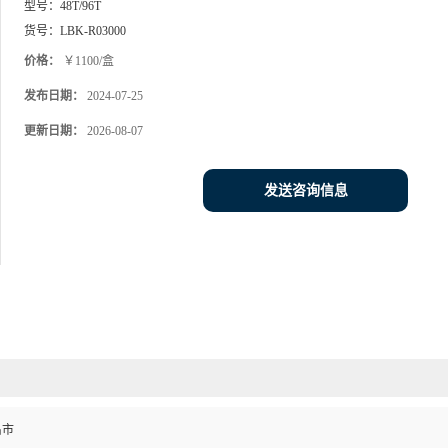
型号：
48T/96T
货号：
LBK-R03000
价格：
￥1100/盒
发布日期：
2024-07-25
更新日期：
2026-08-07
发送咨询信息
昌市