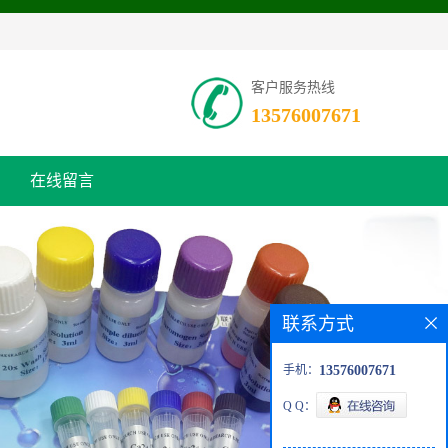
客户服务热线
13576007671
在线留言
联系方式
手机：
13576007671
Q Q：