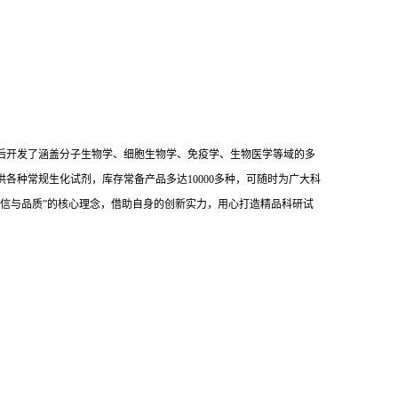
后开发了涵盖分子生物学、细胞生物学、免疫学、生物医学等域的多
供各种常规生化试剂，库存常备产品多达10000多种，可随时为广大科
信与品质”的核心理念，借助自身的创新实力，用心打造精品科研试