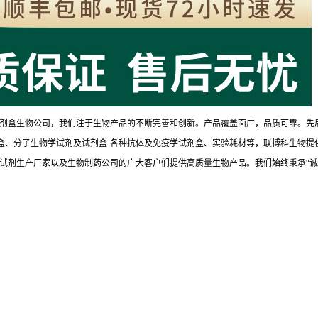
剂盒生物公司，我们注于生物产品的不断完善和创新。产品覆盖面广，品质可靠。先
试剂盒、分子生物学试剂及试剂盒·各种抗体及免疫学试剂盒、实验耗材等，联博科生物提
试剂生产厂家以及生物制药公司的广大客户们提供高质量生物产品。我们始终秉承“诚