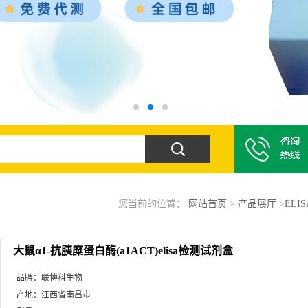
您当前的位置：
网站首页
>
产品展厅
>
ELI
大鼠α1-抗胰糜蛋白酶(a1ACT)elisa检测试剂盒
品牌：
联博科生物
产地：
江西省南昌市