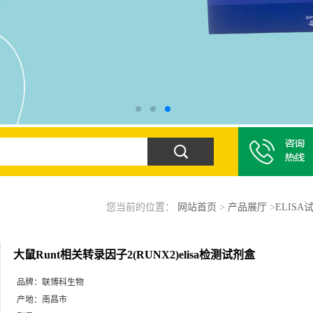
您当前的位置：
网站首页
>
产品展厅
>
ELISA
大鼠Runt相关转录因子2(RUNX2)elisa检测试剂盒
品牌：
联博科生物
产地：
南昌市