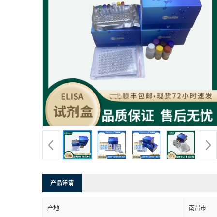
产品详请
产地
南昌市