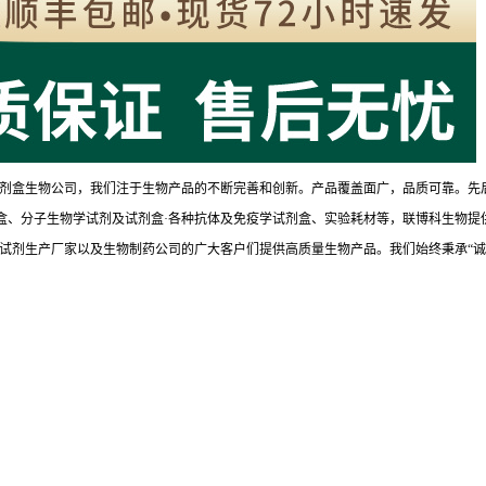
剂盒生物公司，我们注于生物产品的不断完善和创新。产品覆盖面广，品质可靠。先
试剂盒、分子生物学试剂及试剂盒·各种抗体及免疫学试剂盒、实验耗材等，联博科生物提
试剂生产厂家以及生物制药公司的广大客户们提供高质量生物产品。我们始终秉承“诚