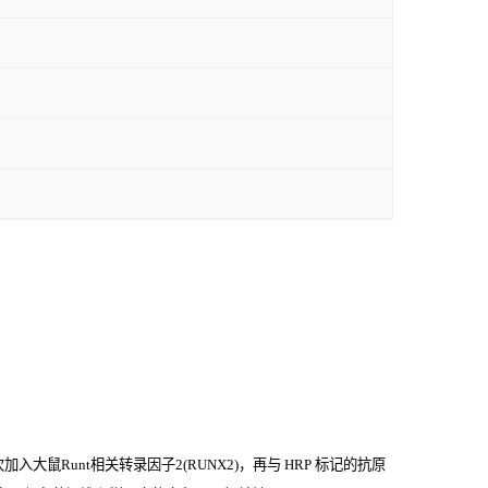
大鼠Runt相关转录因子2(RUNX2)，再与
HRP
标记的抗原