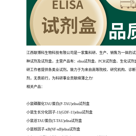
江西联博科生物科技有限公司是一家集科研、生产、销售为一体的试
种试剂及试剂盒，主营产品有：elisa试剂盒、PCR试剂盒、生化
研工作者提供各类业试剂。致力于为来自高等院校、研究机构、诊断
剂，无畏前行，为科研事业贡献绵薄之力!
相关产品：
小鼠磷酸化TAU蛋白(P-TAU)elisa试剂盒
小鼠生长分化因子-11(GDF-11)elisa试剂盒
小鼠总TAU蛋白(T-TAU)elisa试剂盒
小鼠核因子-κB(NF-κB)elisa试剂盒