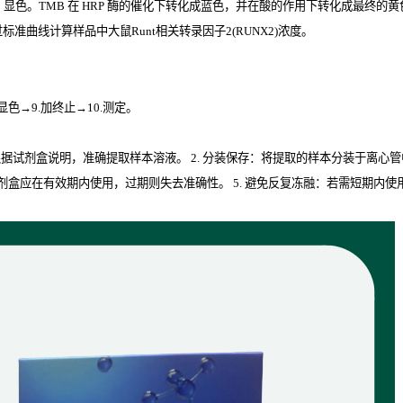
B
显色。
TMB
在
HRP
酶的催化下转化成蓝色，并在酸的作用下转化成最终的黄色。
标准曲线计算样品中大鼠Runt相关转录因子2(RUNX2)
浓度。
.显色→9.加终止→10.测定。
取：根据试剂盒说明，准确提取样本溶液。 2. 分装保存：将提取的样本分装于离心
isa试剂盒应在有效期内使用，过期则失去准确性。 5. 避免反复冻融：若需短