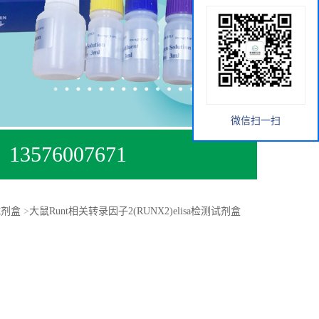
微信扫一扫
13576007671
试剂盒
>
大鼠Runt相关转录因子2(RUNX2)elisa检测试剂盒