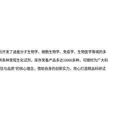
后开发了涵盖分子生物学、细胞生物学、免疫学、生物医学等域的多
供各种常规生化试剂，库存常备产品多达10000多种，可随时为广大科
信与品质”的核心理念，借助自身的创新实力，用心打造精品科研试