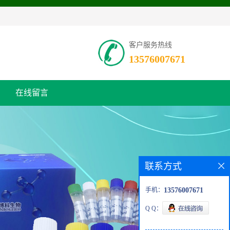
客户服务热线
13576007671
在线留言
联系方式
手机：
13576007671
Q Q：