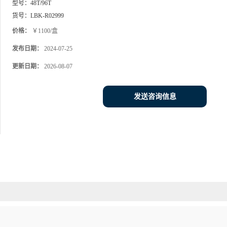
型号：
48T/96T
货号：
LBK-R02999
价格：
￥1100/盒
发布日期：
2024-07-25
更新日期：
2026-08-07
发送咨询信息