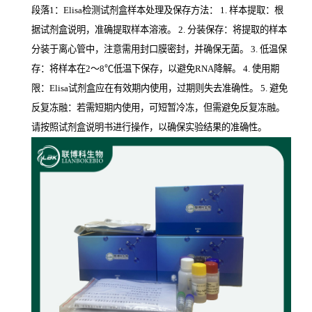
段落1：Elisa检测试剂盒样本处理及保存方法： 1. 样本提取：根
据试剂盒说明，准确提取样本溶液。 2. 分装保存：将提取的样本
分装于离心管中，注意需用封口膜密封，并确保无菌。 3. 低温保
存：将样本在2～8℃低温下保存，以避免RNA降解。 4. 使用期
限：Elisa试剂盒应在有效期内使用，过期则失去准确性。 5. 避免
反复冻融：若需短期内使用，可短暂冷冻，但需避免反复冻融。
请按照试剂盒说明书进行操作，以确保实验结果的准确性。