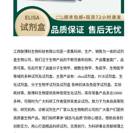
江西联博科生物科技有限公司是一家集科研、生产、销售为一体的试剂
盒生物公司，我们注于生物产品的不断完善和创新。产品覆盖面广，品
质可靠。先后开发了涵盖分子生物学、细胞生物学、免疫学、生物医学
等域的多种试剂及试剂盒，主营产品有：elisa试剂盒、PCR试剂盒、生
化试剂盒、分子生物学试剂及试剂盒·各种抗体及免疫学试剂盒、实验
耗材等，联博科生物提供各种常规生化试剂，库存常备产品多达10000
多种，可随时为广大科研工作者提供各类业试剂。致力于为来自高等院
校、研究机构、诊断试剂生产厂家以及生物制药公司的广大客户们提供
高质量生物产品。我们始终秉承“诚信与品质”的核心理念，借助自身的
创新实力，用心打造精品科研试剂，无畏前行，为科研事业贡献绵薄之