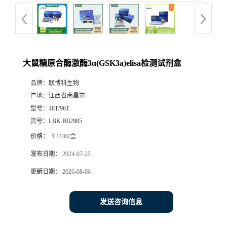
大鼠糖原合酶激酶3α(GSK3a)elisa检测试剂盒
品牌：
联博科生物
产地：
江西省南昌市
型号：
48T/96T
货号：
LBK-R02985
价格：
￥1100/盒
发布日期：
2024-07-25
更新日期：
2026-08-06
发送咨询信息