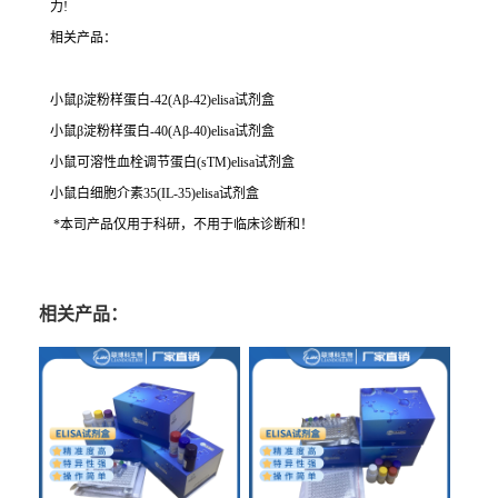
力!
相关产品：
小鼠β淀粉样蛋白-42(Aβ-42)elisa试剂盒
小鼠β淀粉样蛋白-40(Aβ-40)elisa试剂盒
小鼠可溶性血栓调节蛋白(sTM)elisa试剂盒
小鼠白细胞介素35(IL-35)elisa试剂盒
*本司产品仅用于科研，不用于临床诊断和！
相关产品：