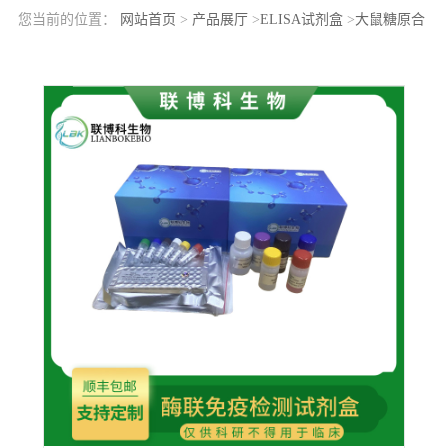
您当前的位置：
网站首页
>
产品展厅
>
ELISA试剂盒
>
大鼠糖原合
酶激酶3α(GSK3a)elisa检测试剂盒