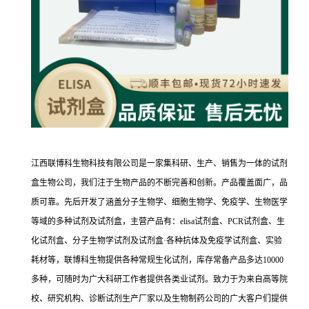
江西联博科生物科技有限公司是一家集科研、生产、销售为一体的试剂
盒生物公司，我们注于生物产品的不断完善和创新。产品覆盖面广，品
质可靠。先后开发了涵盖分子生物学、细胞生物学、免疫学、生物医学
等域的多种试剂及试剂盒，主营产品有：elisa试剂盒、PCR试剂盒、生
化试剂盒、分子生物学试剂及试剂盒·各种抗体及免疫学试剂盒、实验
耗材等，联博科生物提供各种常规生化试剂，库存常备产品多达10000
多种，可随时为广大科研工作者提供各类业试剂。致力于为来自高等院
校、研究机构、诊断试剂生产厂家以及生物制药公司的广大客户们提供