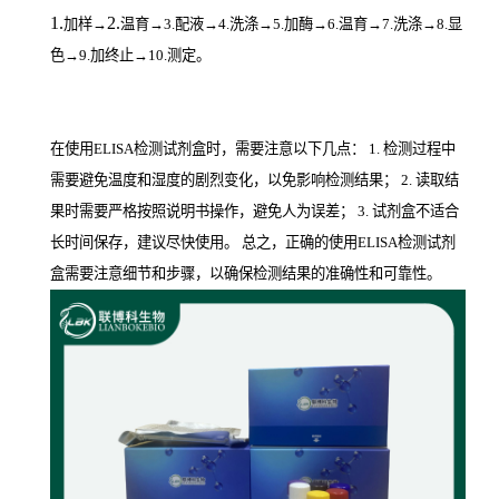
1.
2.
加样
→
温育
→3.配液→4.洗涤→5.加酶→6.温育→7.洗涤→8.显
色→9.加终止→10.测定。
在使用ELISA检测试剂盒时，需要注意以下几点： 1. 检测过程中
需要避免温度和湿度的剧烈变化，以免影响检测结果； 2. 读取结
果时需要严格按照说明书操作，避免人为误差； 3. 试剂盒不适合
长时间保存，建议尽快使用。 总之，正确的使用ELISA检测试剂
盒需要注意细节和步骤，以确保检测结果的准确性和可靠性。