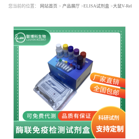
您当前的位置：
网站首页
>
产品展厅
>
ELISA试剂盒
>
大鼠V-Rel
网状内皮增生病毒癌基因同源物A(RELA)elisa检测试剂盒