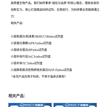
高质量生物产品。我们始终秉承“诚信与品质”的核心理念，借助自身的
创新实力，用心打造精品科研试剂，无畏前行，为科研事业贡献绵薄之
力!
相关产品：
小鼠粘蛋白/粘液素5B(MUC5B)elisa试剂盒
小鼠蛋白激酶A(PKA)elisa试剂盒
小鼠结合蛋白(BP)elisa试剂盒
小鼠补体片段3c(C3c)elisa试剂盒
小鼠补体7(C7)elisa试剂盒
小鼠肺表面活性物质相关蛋白D(SP-D)elisa试剂盒
*本司产品仅用于科研，不用于临床诊断和！
相关产品：