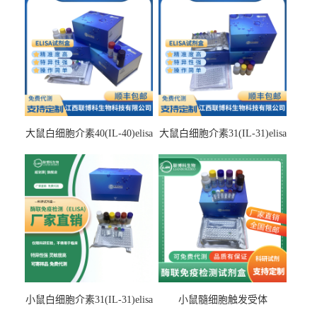
大鼠白细胞介素40(IL-40)elisa
大鼠白细胞介素31(IL-31)elisa
检测试剂盒
检测试剂盒
小鼠白细胞介素31(IL-31)elisa
小鼠髓细胞触发受体