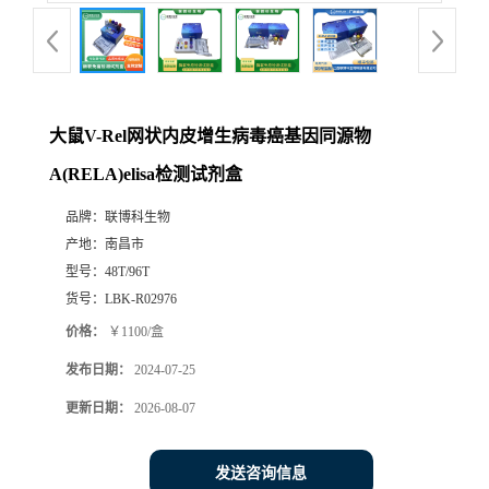
大鼠V-Rel网状内皮增生病毒癌基因同源物
A(RELA)elisa检测试剂盒
品牌：
联博科生物
产地：
南昌市
型号：
48T/96T
货号：
LBK-R02976
价格：
￥1100/盒
发布日期：
2024-07-25
更新日期：
2026-08-07
发送咨询信息