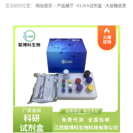
您当前的位置：
网站首页
>
产品展厅
>
ELISA试剂盒
>
大鼠糖皮质
激素受体α(GRa)elisa检测试剂盒