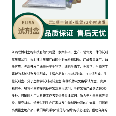
江西联博科生物科技有限公司是一家集科研、生产、销售为一体的试剂
盒生物公司，我们注于生物产品的不断完善和创新。产品覆盖面广，品
质可靠。先后开发了涵盖分子生物学、细胞生物学、免疫学、生物医学
等域的多种试剂及试剂盒，主营产品有：elisa试剂盒、PCR试剂盒、生
化试剂盒、分子生物学试剂及试剂盒·各种抗体及免疫学试剂盒、实验
耗材等，联博科生物提供各种常规生化试剂，库存常备产品多达10000
多种，可随时为广大科研工作者提供各类业试剂。致力于为来自高等院
校、研究机构、诊断试剂生产厂家以及生物制药公司的广大客户们提供
高质量生物产品。我们始终秉承“诚信与品质”的核心理念，借助自身的