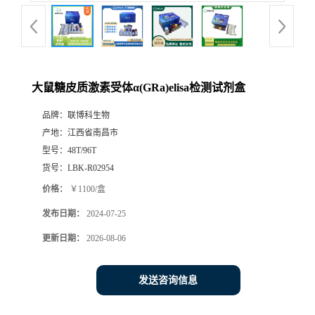
大鼠糖皮质激素受体α(GRa)elisa检测试剂盒
品牌：
联博科生物
产地：
江西省南昌市
型号：
48T/96T
货号：
LBK-R02954
价格：
￥1100/盒
发布日期：
2024-07-25
更新日期：
2026-08-06
发送咨询信息