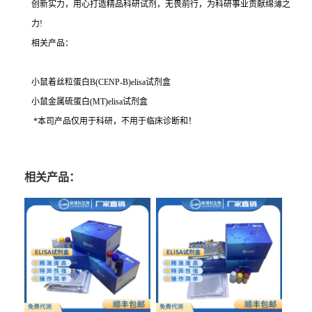
创新实力，用心打造精品科研试剂，无畏前行，为科研事业贡献绵薄之
力!
相关产品：
小鼠着丝粒蛋白B(CENP-B)elisa试剂盒
小鼠金属硫蛋白(MT)elisa试剂盒
*本司产品仅用于科研，不用于临床诊断和！
相关产品：