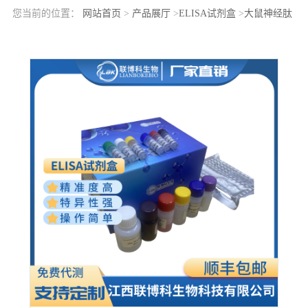
您当前的位置：
网站首页
>
产品展厅
>
ELISA试剂盒
>
大鼠神经肽
S(NPS)elisa检测试剂盒