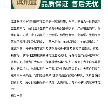
江西联博科生物科技有限公司是一家集科研、生产、销售为一体的试剂
盒生物公司，我们注于生物产品的不断完善和创新。产品覆盖面广，品
质可靠。先后开发了涵盖分子生物学、细胞生物学、免疫学、生物医学
等域的多种试剂及试剂盒，主营产品有：elisa试剂盒、PCR试剂盒、生
化试剂盒、分子生物学试剂及试剂盒·各种抗体及免疫学试剂盒、实验
耗材等，联博科生物提供各种常规生化试剂，库存常备产品多达10000
多种，可随时为广大科研工作者提供各类业试剂。致力于为来自高等院
校、研究机构、诊断试剂生产厂家以及生物制药公司的广大客户们提供
高质量生物产品。我们始终秉承“诚信与品质”的核心理念，借助自身的
创新实力，用心打造精品科研试剂，无畏前行，为科研事业贡献绵薄之
力!
相关产品：