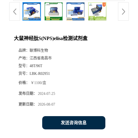
大鼠神经肽S(NPS)elisa检测试剂盒
品牌：
联博科生物
产地：
江西省南昌市
型号：
48T/96T
货号：
LBK-R02951
价格：
￥1100/盒
发布日期：
2024-07-25
更新日期：
2026-08-07
发送咨询信息