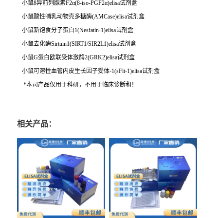
小鼠8异前列腺素F2α(8-iso-PGF2α)elisa试剂盒
小鼠酸性哺乳动物壳多糖酶(AMCase)elisa试剂盒
小鼠新饱食分子蛋白1(Nesfatin-1)elisa试剂盒
小鼠去化酶Sirtuin1(SIRT1/SIR2L1)elisa试剂盒
小鼠G蛋白欧联受体激酶2(GRK2)elisa试剂盒
小鼠可溶性血管内皮生长因子受体-1(sFlt-1)elisa试剂盒
*本司产品仅用于科研，不用于临床诊断和！
相关产品：