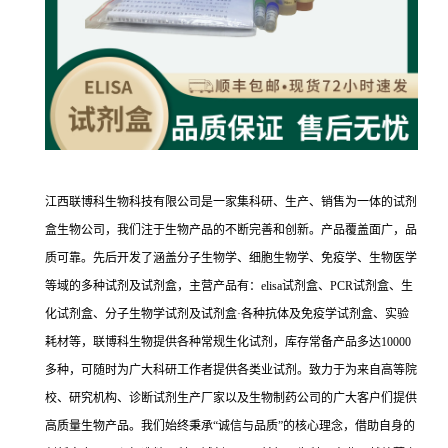
江西联博科生物科技有限公司是一家集科研、生产、销售为一体的试剂
盒生物公司，我们注于生物产品的不断完善和创新。产品覆盖面广，品
质可靠。先后开发了涵盖分子生物学、细胞生物学、免疫学、生物医学
等域的多种试剂及试剂盒，主营产品有：elisa试剂盒、PCR试剂盒、生
化试剂盒、分子生物学试剂及试剂盒·各种抗体及免疫学试剂盒、实验
耗材等，联博科生物提供各种常规生化试剂，库存常备产品多达10000
多种，可随时为广大科研工作者提供各类业试剂。致力于为来自高等院
校、研究机构、诊断试剂生产厂家以及生物制药公司的广大客户们提供
高质量生物产品。我们始终秉承“诚信与品质”的核心理念，借助自身的