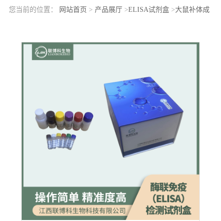
您当前的位置：
网站首页
>
产品展厅
>
ELISA试剂盒
>
大鼠补体成
分3a(C3a)elisa检测试剂盒