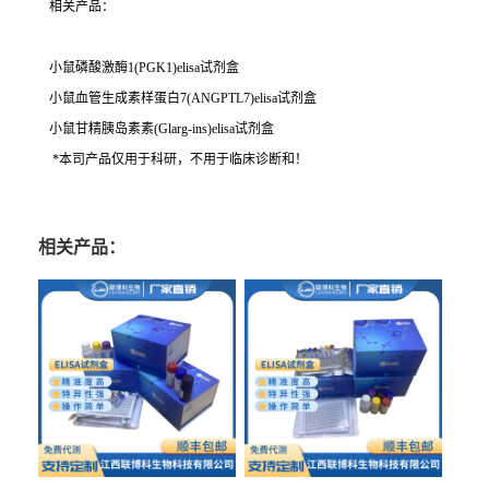
相关产品：
小鼠磷酸激酶1(PGK1)elisa试剂盒
小鼠血管生成素样蛋白7(ANGPTL7)elisa试剂盒
小鼠甘精胰岛素素(Glarg-ins)elisa试剂盒
*本司产品仅用于科研，不用于临床诊断和！
相关产品：