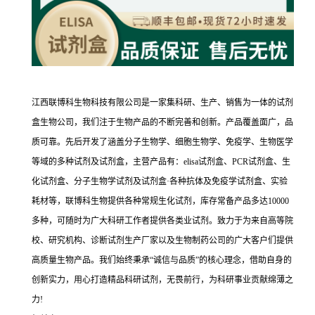
江西联博科生物科技有限公司是一家集科研、生产、销售为一体的试剂
盒生物公司，我们注于生物产品的不断完善和创新。产品覆盖面广，品
质可靠。先后开发了涵盖分子生物学、细胞生物学、免疫学、生物医学
等域的多种试剂及试剂盒，主营产品有：elisa试剂盒、PCR试剂盒、生
化试剂盒、分子生物学试剂及试剂盒·各种抗体及免疫学试剂盒、实验
耗材等，联博科生物提供各种常规生化试剂，库存常备产品多达10000
多种，可随时为广大科研工作者提供各类业试剂。致力于为来自高等院
校、研究机构、诊断试剂生产厂家以及生物制药公司的广大客户们提供
高质量生物产品。我们始终秉承“诚信与品质”的核心理念，借助自身的
创新实力，用心打造精品科研试剂，无畏前行，为科研事业贡献绵薄之
力!