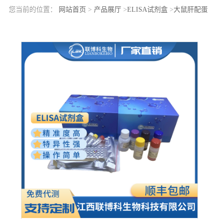
您当前的位置：
网站首页
>
产品展厅
>
ELISA试剂盒
>
大鼠肝配蛋
白B3(ephrin-B3)elisa检测试剂盒