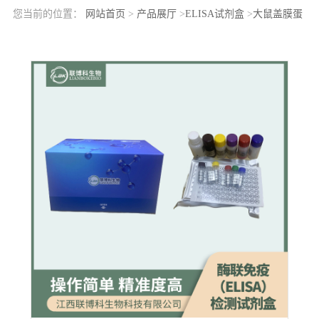
您当前的位置：
网站首页
>
产品展厅
>
ELISA试剂盒
>
大鼠盖膜蛋
白α(TECTα)elisa检测试剂盒