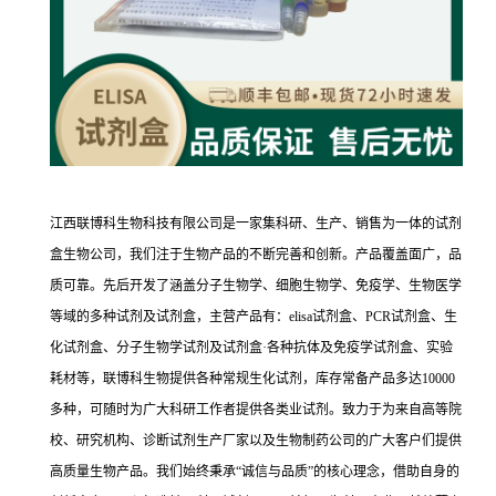
江西联博科生物科技有限公司是一家集科研、生产、销售为一体的试剂
盒生物公司，我们注于生物产品的不断完善和创新。产品覆盖面广，品
质可靠。先后开发了涵盖分子生物学、细胞生物学、免疫学、生物医学
等域的多种试剂及试剂盒，主营产品有：elisa试剂盒、PCR试剂盒、生
化试剂盒、分子生物学试剂及试剂盒·各种抗体及免疫学试剂盒、实验
耗材等，联博科生物提供各种常规生化试剂，库存常备产品多达10000
多种，可随时为广大科研工作者提供各类业试剂。致力于为来自高等院
校、研究机构、诊断试剂生产厂家以及生物制药公司的广大客户们提供
高质量生物产品。我们始终秉承“诚信与品质”的核心理念，借助自身的