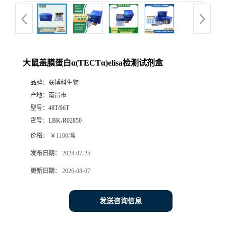
大鼠盖膜蛋白α(TECTα)elisa检测试剂盒
品牌：
联博科生物
产地：
南昌市
型号：
48T/96T
货号：
LBK-R02850
价格：
￥1100/盒
发布日期：
2024-07-25
更新日期：
2026-08-07
发送咨询信息