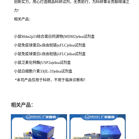
创新实力，用心打造精品科研试剂，无畏前行，为科研事业贡献绵薄之
力!
相关产品：
小鼠Mdm2p53结合蛋白同源物(MDM2)elisa试剂盒
小鼠免疫球蛋白κ自由轻链(κFLC)elisa试剂盒
小鼠免疫球蛋白λ自由轻链(λFLC)elisa试剂盒
小鼠泛素化特酶(USP2a)elisa试剂盒
小鼠白细胞介素33(IL-33)elisa试剂盒
*本司产品仅用于科研，不用于临床诊断和！
相关产品：