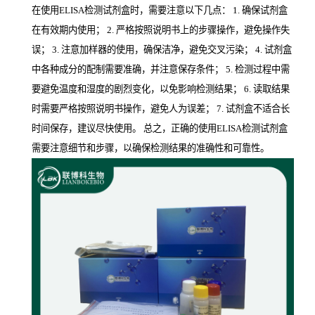
在使用ELISA检测试剂盒时，需要注意以下几点： 1. 确保试剂盒
在有效期内使用； 2. 严格按照说明书上的步骤操作，避免操作失
误； 3. 注意加样器的使用，确保洁净，避免交叉污染； 4. 试剂盒
中各种成分的配制需要准确，并注意保存条件； 5. 检测过程中需
要避免温度和湿度的剧烈变化，以免影响检测结果； 6. 读取结果
时需要严格按照说明书操作，避免人为误差； 7. 试剂盒不适合长
时间保存，建议尽快使用。 总之，正确的使用ELISA检测试剂盒
需要注意细节和步骤，以确保检测结果的准确性和可靠性。