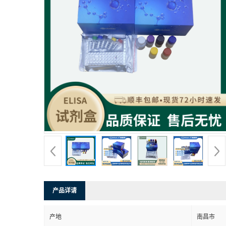
产品详请
产地
南昌市