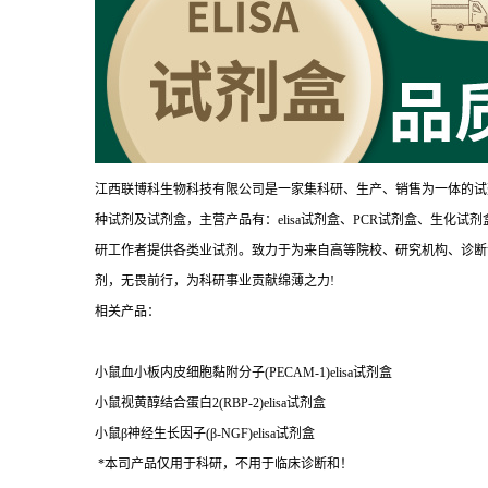
江西联博科生物科技有限公司是一家集科研、生产、销售为一体的试
种试剂及试剂盒，主营产品有：elisa试剂盒、PCR试剂盒、生化
研工作者提供各类业试剂。致力于为来自高等院校、研究机构、诊断
剂，无畏前行，为科研事业贡献绵薄之力!
相关产品：
小鼠血小板内皮细胞黏附分子(PECAM-1)elisa试剂盒
小鼠视黄醇结合蛋白2(RBP-2)elisa试剂盒
小鼠β神经生长因子(β-NGF)elisa试剂盒
*本司产品仅用于科研，不用于临床诊断和！