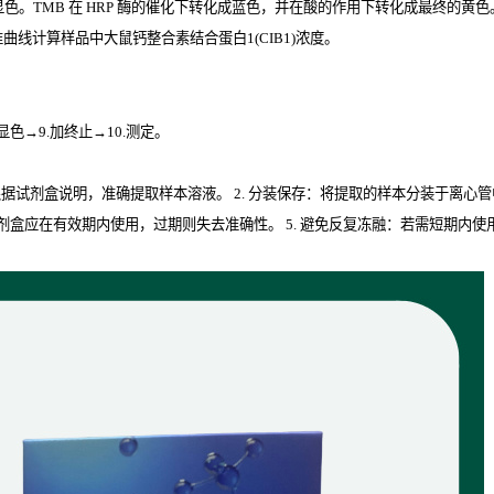
显色。
TMB
在
HRP
酶的催化下转化成蓝色，并在酸的作用下转化成最终的黄色。颜
曲线计算样品中大鼠钙整合素结合蛋白1(CIB1)
浓度。
.显色→9.加终止→10.测定。
取：根据试剂盒说明，准确提取样本溶液。 2. 分装保存：将提取的样本分装于离心
isa试剂盒应在有效期内使用，过期则失去准确性。 5. 避免反复冻融：若需短