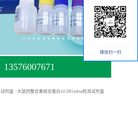
微信扫一扫
13576007671
SA试剂盒
>
大鼠钙整合素结合蛋白1(CIB1)elisa检测试剂盒