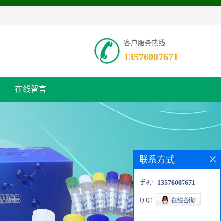
客户服务热线
13576007671
在线留言
联系方式
手机：
13576007671
Q Q：