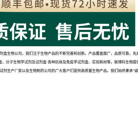
剂盒生物公司，我们注于生物产品的不断完善和创新。产品覆盖面广，品质可靠。先
试剂盒、分子生物学试剂及试剂盒·各种抗体及免疫学试剂盒、实验耗材等，联博科生物提
试剂生产厂家以及生物制药公司的广大客户们提供高质量生物产品。我们始终秉承“诚