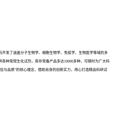
后开发了涵盖分子生物学、细胞生物学、免疫学、生物医学等域的多
供各种常规生化试剂，库存常备产品多达10000多种，可随时为广大科
信与品质”的核心理念，借助自身的创新实力，用心打造精品科研试