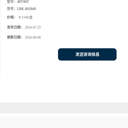
型号：
48T/96T
货号：
LBK-R02849
价格：
￥1100/盒
发布日期：
2024-07-25
更新日期：
2026-08-06
发送咨询信息