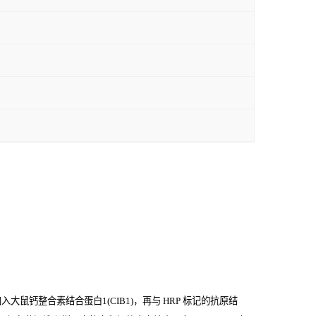
鼠钙整合素结合蛋白1(CIB1)，再与
HRP
标记的抗原结