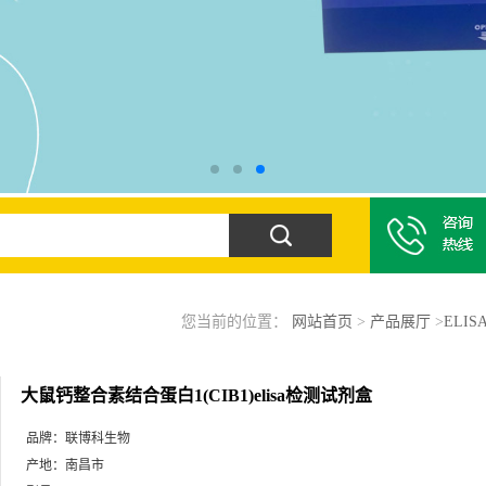
您当前的位置：
网站首页
>
产品展厅
>
ELI
大鼠钙整合素结合蛋白1(CIB1)elisa检测试剂盒
品牌：
联博科生物
产地：
南昌市