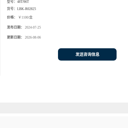
型号：
48T/96T
货号：
LBK-R02825
价格：
￥1100/盒
发布日期：
2024-07-25
更新日期：
2026-08-06
发送咨询信息