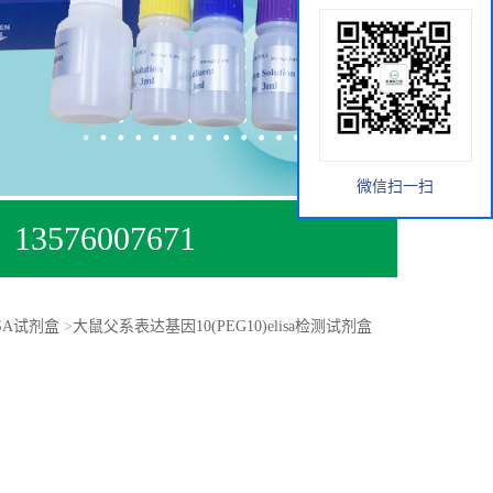
微信扫一扫
13576007671
ISA试剂盒
>
大鼠父系表达基因10(PEG10)elisa检测试剂盒