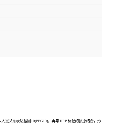
父系表达基因10(PEG10)，再与
HRP
标记的抗原结合，形