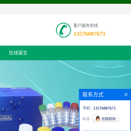
客户服务热线
13576007671
在线留言
联系方式
手机：
13576007671
Q Q：