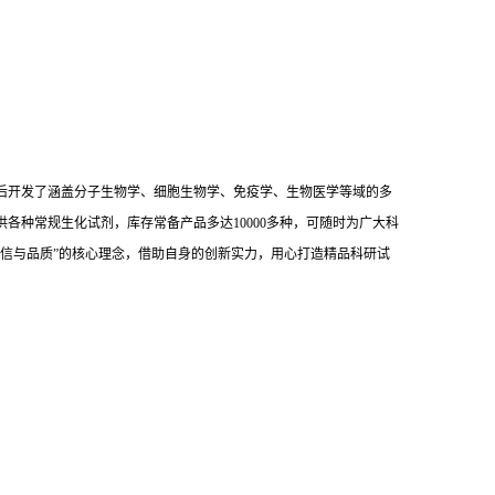
后开发了涵盖分子生物学、细胞生物学、免疫学、生物医学等域的多
供各种常规生化试剂，库存常备产品多达10000多种，可随时为广大科
信与品质”的核心理念，借助自身的创新实力，用心打造精品科研试