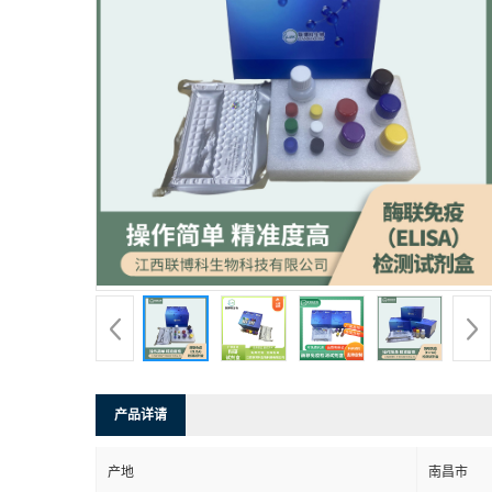
产品详请
产地
南昌市