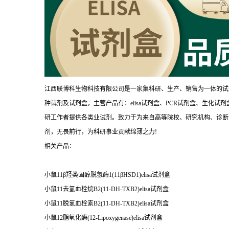
江西联博科生物科技有限公司是一家集科研、生产、销售为一体的试
种试剂及试剂盒，主营产品有：elisa试剂盒、PCR试剂盒、生化
研工作者提供各类业试剂。致力于为来自高等院校、研究机构、诊断
剂，无畏前行，为科研事业贡献绵薄之力!
相关产品：
小鼠11β羟类固醇脱氢酶1(11βHSD1)elisa试剂盒
小鼠11去氢血栓烷B2(11-DH-TXB2)elisa试剂盒
小鼠11脱氢血栓素B2(11-DH-TXB2)elisa试剂盒
小鼠12脂氧化酶(12-Lipoxygenase)elisa试剂盒