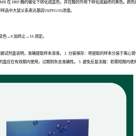
TMB
在
HRP
酶的催化下转化成蓝色，并在酸的作用下转化成最终的黄色。颜色的深
品中大鼠父系表达基因10(PEG10)
浓度。
.显色→9.加终止→10.测定。
取：根据试剂盒说明，准确提取样本溶液。 2. 分装保存：将提取的样本分装于离心
isa试剂盒应在有效期内使用，过期则失去准确性。 5. 避免反复冻融：若需短