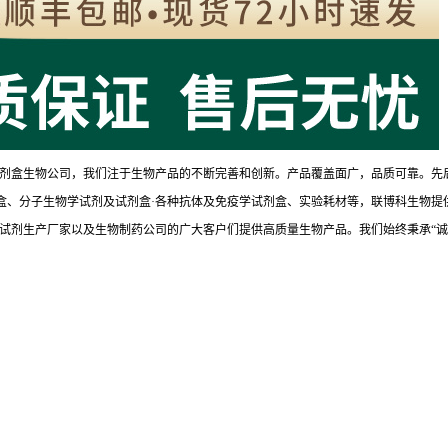
剂盒生物公司，我们注于生物产品的不断完善和创新。产品覆盖面广，品质可靠。先
试剂盒、分子生物学试剂及试剂盒·各种抗体及免疫学试剂盒、实验耗材等，联博科生物提
试剂生产厂家以及生物制药公司的广大客户们提供高质量生物产品。我们始终秉承“诚