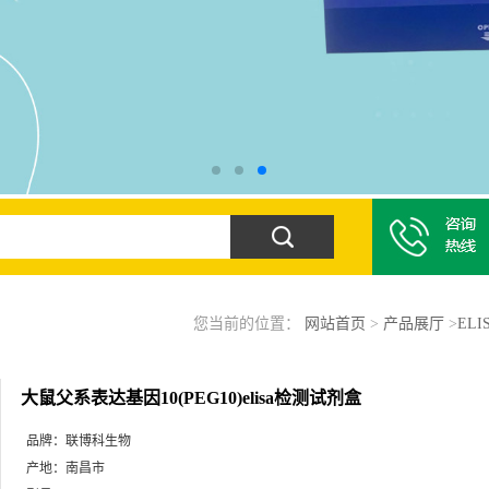
您当前的位置：
网站首页
>
产品展厅
>
EL
大鼠父系表达基因10(PEG10)elisa检测试剂盒
品牌：
联博科生物
产地：
南昌市