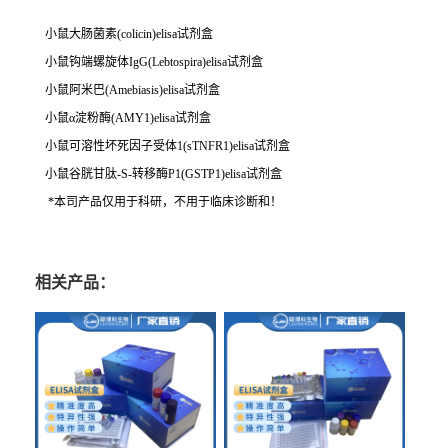
小鼠大肠菌素(colicin)elisa试剂盒
小鼠钩端螺旋体IgG(Lebtospira)elisa试剂盒
小鼠阿米巴(Amebiasis)elisa试剂盒
小鼠α淀粉酶(AMY1)elisa试剂盒
小鼠可溶性坏死因子受体1(sTNFR1)elisa试剂盒
小鼠谷胱甘肽-S-转移酶P1(GSTP1)elisa试剂盒
*本司产品仅用于科研，不用于临床诊断和！
相关产品：