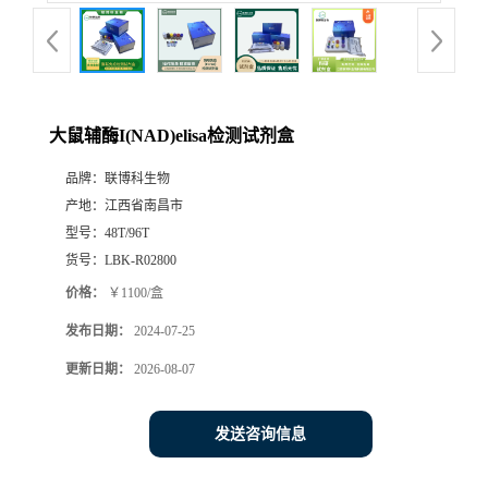
大鼠辅酶I(NAD)elisa检测试剂盒
品牌：
联博科生物
产地：
江西省南昌市
型号：
48T/96T
货号：
LBK-R02800
价格：
￥1100/盒
发布日期：
2024-07-25
更新日期：
2026-08-07
发送咨询信息