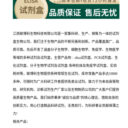
江西联博科生物科技有限公司是一家集科研、生产、销售为一体的试剂
盒生物公司，我们注于生物产品的不断完善和创新。产品覆盖面广，品
质可靠。先后开发了涵盖分子生物学、细胞生物学、免疫学、生物医学
等域的多种试剂及试剂盒，主营产品有：elisa试剂盒、PCR试剂盒、生
化试剂盒、分子生物学试剂及试剂盒·各种抗体及免疫学试剂盒、实验
耗材等，联博科生物提供各种常规生化试剂，库存常备产品多达10000
多种，可随时为广大科研工作者提供各类业试剂。致力于为来自高等院
校、研究机构、诊断试剂生产厂家以及生物制药公司的广大客户们提供
高质量生物产品。我们始终秉承“诚信与品质”的核心理念，借助自身的
创新实力，用心打造精品科研试剂，无畏前行，为科研事业贡献绵薄之
力!
相关产品：