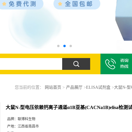
您当前的位置：
网站首页
>
产品展厅
>
ELISA试剂盒
>
大鼠N-型
大鼠N-型电压依赖钙离子通道α1B亚基(CACNa1B)elisa检测
品牌：
联博科生物
产地：
江西省南昌市