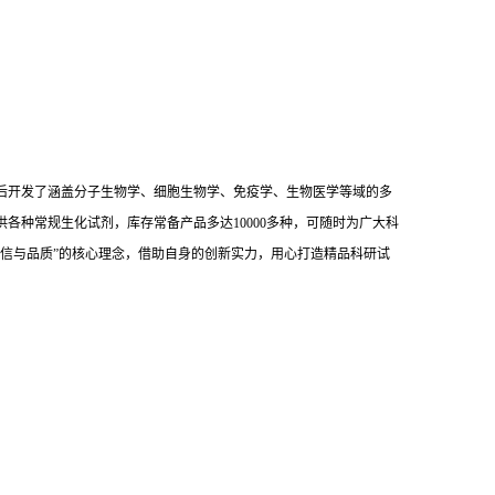
后开发了涵盖分子生物学、细胞生物学、免疫学、生物医学等域的多
供各种常规生化试剂，库存常备产品多达10000多种，可随时为广大科
信与品质”的核心理念，借助自身的创新实力，用心打造精品科研试