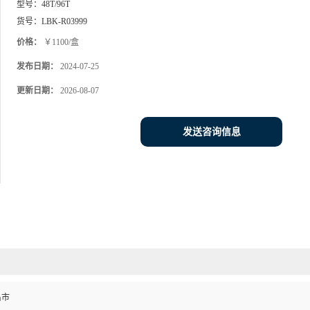
型号：
48T/96T
货号：
LBK-R03999
价格：
￥1100/盒
发布日期：
2024-07-25
更新日期：
2026-08-07
发送咨询信息
昌市