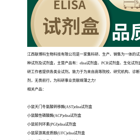
江西联博科生物科技有限公司是一家集科研、生产、销售为一体的试
种试剂及试剂盒，主营产品有：elisa试剂盒、PCR试剂盒、生化
研工作者提供各类业试剂。致力于为来自高等院校、研究机构、诊断
剂，无畏前行，为科研事业贡献绵薄之力!
相关产品：
小鼠天门冬氨酸转移酶(AST)elisa试剂盒
小鼠酸性磷酸酶(ACP)elisa试剂盒
小鼠前列环素(PGI)elisa试剂盒
小鼠尿游离皮质醇(UFC)elisa试剂盒