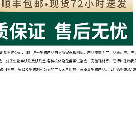
剂盒生物公司，我们注于生物产品的不断完善和创新。产品覆盖面广，品质可靠。先
试剂盒、分子生物学试剂及试剂盒·各种抗体及免疫学试剂盒、实验耗材等，联博科生物提
试剂生产厂家以及生物制药公司的广大客户们提供高质量生物产品。我们始终秉承“诚