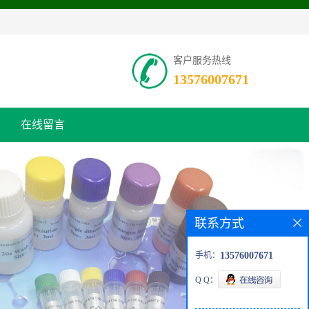
客户服务热线
13576007671
在线留言
联系方式
手机：
13576007671
Q Q：