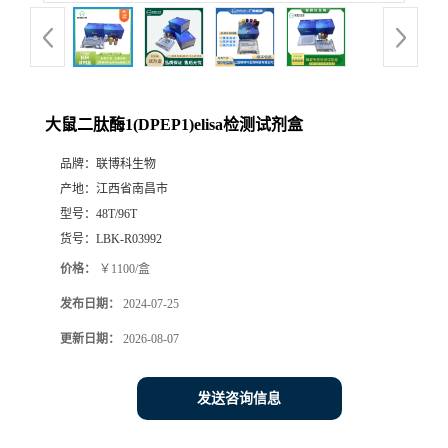
大鼠二肽酶1(DPEP1)elisa检测试剂盒
品牌：
联博科生物
产地：
江西省南昌市
型号：
48T/96T
货号：
LBK-R03992
价格：
￥1100/盒
发布日期：
2024-07-25
更新日期：
2026-08-07
发送咨询信息