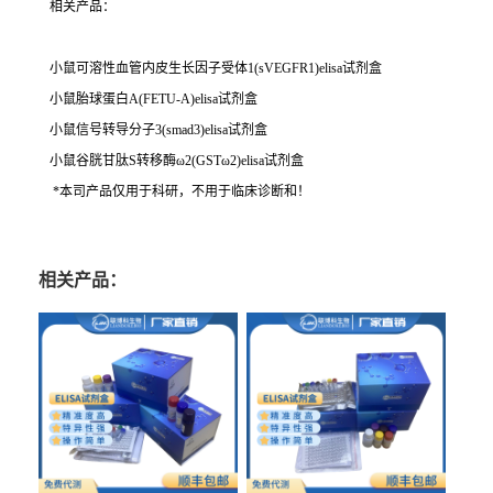
相关产品：
小鼠可溶性血管内皮生长因子受体1(sVEGFR1)elisa试剂盒
小鼠胎球蛋白A(FETU-A)elisa试剂盒
小鼠信号转导分子3(smad3)elisa试剂盒
小鼠谷胱甘肽S转移酶ω2(GSTω2)elisa试剂盒
*本司产品仅用于科研，不用于临床诊断和！
相关产品：