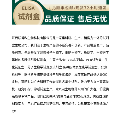
江西联博科生物科技有限公司是一家集科研、生产、销售为一体的试剂
盒生物公司，我们注于生物产品的不断完善和创新。产品覆盖面广，品
质可靠。先后开发了涵盖分子生物学、细胞生物学、免疫学、生物医学
等域的多种试剂及试剂盒，主营产品有：elisa试剂盒、PCR试剂盒、生
化试剂盒、分子生物学试剂及试剂盒·各种抗体及免疫学试剂盒、实验
耗材等，联博科生物提供各种常规生化试剂，库存常备产品多达10000
多种，可随时为广大科研工作者提供各类业试剂。致力于为来自高等院
校、研究机构、诊断试剂生产厂家以及生物制药公司的广大客户们提供
高质量生物产品。我们始终秉承“诚信与品质”的核心理念，借助自身的
创新实力，用心打造精品科研试剂，无畏前行，为科研事业贡献绵薄之
力!