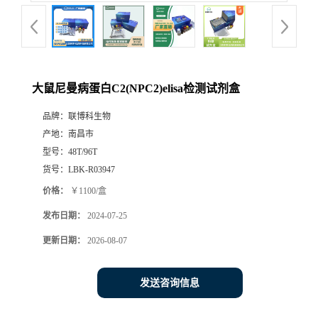
大鼠尼曼病蛋白C2(NPC2)elisa检测试剂盒
品牌：
联博科生物
产地：
南昌市
型号：
48T/96T
货号：
LBK-R03947
价格：
￥1100/盒
发布日期：
2024-07-25
更新日期：
2026-08-07
发送咨询信息