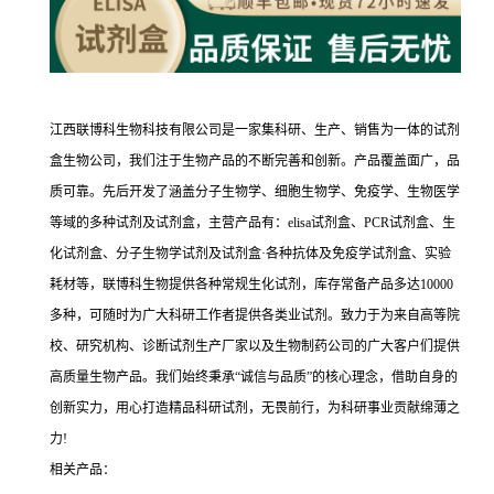
江西联博科生物科技有限公司是一家集科研、生产、销售为一体的试剂
盒生物公司，我们注于生物产品的不断完善和创新。产品覆盖面广，品
质可靠。先后开发了涵盖分子生物学、细胞生物学、免疫学、生物医学
等域的多种试剂及试剂盒，主营产品有：elisa试剂盒、PCR试剂盒、生
化试剂盒、分子生物学试剂及试剂盒·各种抗体及免疫学试剂盒、实验
耗材等，联博科生物提供各种常规生化试剂，库存常备产品多达10000
多种，可随时为广大科研工作者提供各类业试剂。致力于为来自高等院
校、研究机构、诊断试剂生产厂家以及生物制药公司的广大客户们提供
高质量生物产品。我们始终秉承“诚信与品质”的核心理念，借助自身的
创新实力，用心打造精品科研试剂，无畏前行，为科研事业贡献绵薄之
力!
相关产品：