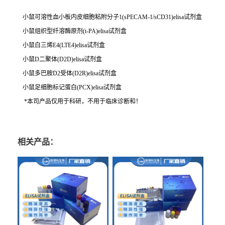
小鼠可溶性血小板内皮细胞粘附分子1(sPECAM-1/sCD31)elisa试剂盒
小鼠组织型纤溶酶原剂(t-PA)elisa试剂盒
小鼠白三烯E4(LTE4)elisa试剂盒
小鼠D二聚体(D2D)elisa试剂盒
小鼠多巴胺D2受体(D2R)elisa试剂盒
小鼠足细胞标记蛋白(PCX)elisa试剂盒
*本司产品仅用于科研，不用于临床诊断和！
相关产品：