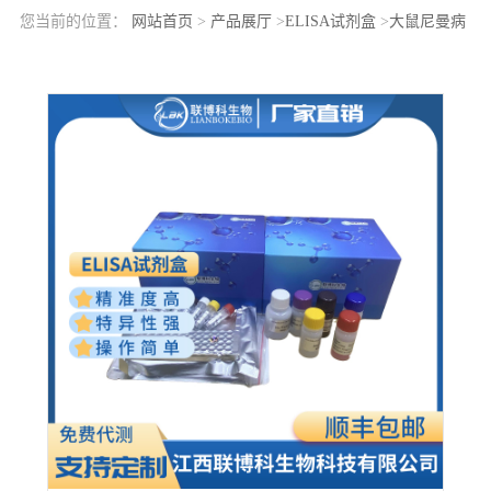
您当前的位置：
网站首页
>
产品展厅
>
ELISA试剂盒
>
大鼠尼曼病
蛋白C2(NPC2)elisa检测试剂盒