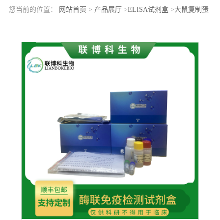
您当前的位置：
网站首页
>
产品展厅
>
ELISA试剂盒
>
大鼠复制蛋
白A1(RPA1)elisa检测试剂盒