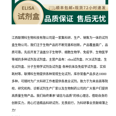
江西联博科生物科技有限公司是一家集科研、生产、销售为一体的试剂
盒生物公司，我们注于生物产品的不断完善和创新。产品覆盖面广，品
质可靠。先后开发了涵盖分子生物学、细胞生物学、免疫学、生物医学
等域的多种试剂及试剂盒，主营产品有：elisa试剂盒、PCR试剂盒、生
化试剂盒、分子生物学试剂及试剂盒·各种抗体及免疫学试剂盒、实验
耗材等，联博科生物提供各种常规生化试剂，库存常备产品多达10000
多种，可随时为广大科研工作者提供各类业试剂。致力于为来自高等院
校、研究机构、诊断试剂生产厂家以及生物制药公司的广大客户们提供
高质量生物产品。我们始终秉承“诚信与品质”的核心理念，借助自身的
创新实力，用心打造精品科研试剂，无畏前行，为科研事业贡献绵薄之
力!