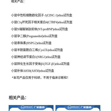
相关产品：
小鼠中性粒细胞趋化因子-1(CINC-1)elisa试剂盒
小鼠C1q坏死因子相关蛋白4(CTRP4)elisa试剂盒
小鼠N端脑钠肽前体(NT-proBNP)elisa试剂盒
小鼠孕二醇(Pregnanediol)elisa试剂盒
小鼠串珠素(HSPG2)elisa试剂盒
小鼠半胱氨酰白三烯(CysLTs)elisa试剂盒
小鼠神经调节蛋白1(NRG1)elisa试剂盒
小鼠转化生长因子受体β1(TGF-β1)elisa试剂盒
小鼠补体AH50(AH50)elisa试剂盒
*本司产品仅用于科研，不用于临床诊断和！
相关产品：