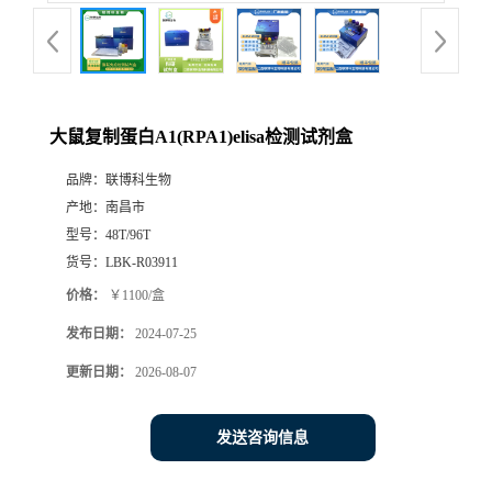
大鼠复制蛋白A1(RPA1)elisa检测试剂盒
品牌：
联博科生物
产地：
南昌市
型号：
48T/96T
货号：
LBK-R03911
价格：
￥1100/盒
发布日期：
2024-07-25
更新日期：
2026-08-07
发送咨询信息