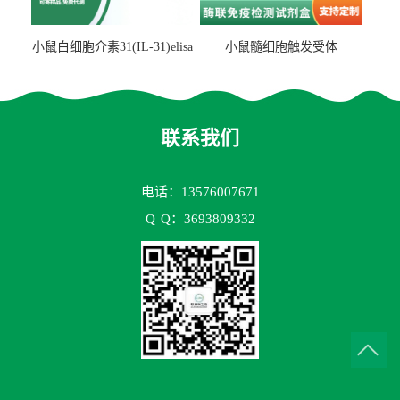
小鼠白细胞介素31(IL-31)elisa
小鼠髓细胞触发受体
试剂盒
2(TREM2)elisa试剂盒
联系我们
电话：13576007671
Q
Q：3693809332