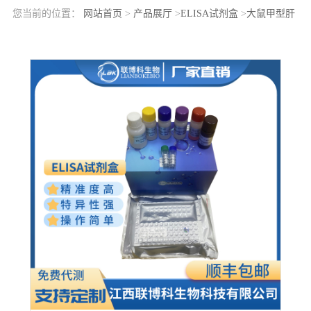
您当前的位置：
网站首页
>
产品展厅
>
ELISA试剂盒
>
大鼠甲型肝
炎病毒细胞受体2(HAVCR2)elisa检测试剂盒