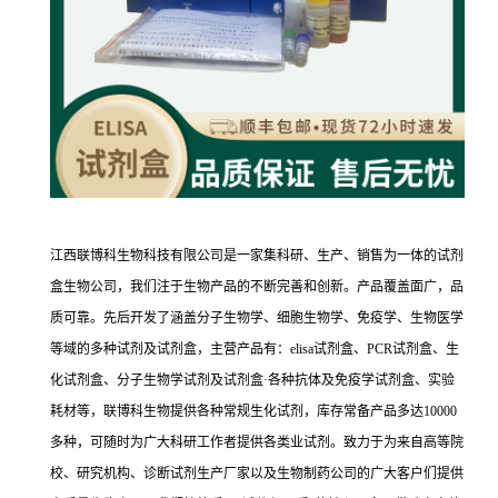
江西联博科生物科技有限公司是一家集科研、生产、销售为一体的试剂
盒生物公司，我们注于生物产品的不断完善和创新。产品覆盖面广，品
质可靠。先后开发了涵盖分子生物学、细胞生物学、免疫学、生物医学
等域的多种试剂及试剂盒，主营产品有：elisa试剂盒、PCR试剂盒、生
化试剂盒、分子生物学试剂及试剂盒·各种抗体及免疫学试剂盒、实验
耗材等，联博科生物提供各种常规生化试剂，库存常备产品多达10000
多种，可随时为广大科研工作者提供各类业试剂。致力于为来自高等院
校、研究机构、诊断试剂生产厂家以及生物制药公司的广大客户们提供