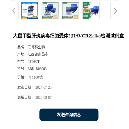
大鼠甲型肝炎病毒细胞受体2(HAVCR2)elisa检测试剂盒
品牌：
联博科生物
产地：
江西省南昌市
型号：
48T/96T
货号：
LBK-R03903
价格：
￥1100/盒
发布日期：
2024-07-25
更新日期：
2026-08-07
发送咨询信息