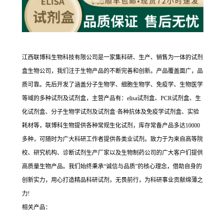
江西联博科生物科技有限公司是一家集科研、生产、销售为一体的试剂
盒生物公司，我们注于生物产品的不断完善和创新。产品覆盖面广，品
质可靠。先后开发了涵盖分子生物学、细胞生物学、免疫学、生物医学
等域的多种试剂及试剂盒，主营产品有：elisa试剂盒、PCR试剂盒、生
化试剂盒、分子生物学试剂及试剂盒·各种抗体及免疫学试剂盒、实验
耗材等，联博科生物提供各种常规生化试剂，库存常备产品多达10000
多种，可随时为广大科研工作者提供各类业试剂。致力于为来自高等院
校、研究机构、诊断试剂生产厂家以及生物制药公司的广大客户们提供
高质量生物产品。我们始终秉承“诚信与品质”的核心理念，借助自身的
创新实力，用心打造精品科研试剂，无畏前行，为科研事业贡献绵薄之
力!
相关产品：