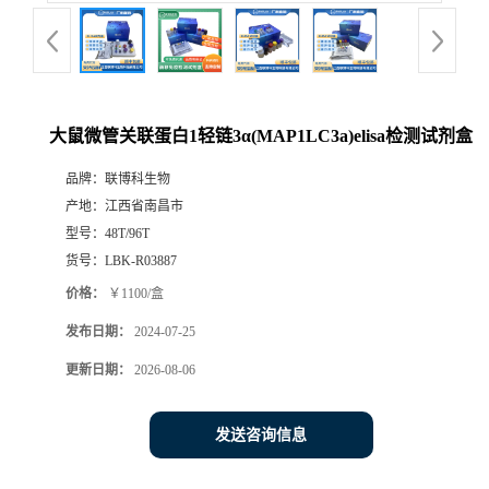
大鼠微管关联蛋白1轻链3α(MAP1LC3a)elisa检测试剂盒
品牌：
联博科生物
产地：
江西省南昌市
型号：
48T/96T
货号：
LBK-R03887
价格：
￥1100/盒
发布日期：
2024-07-25
更新日期：
2026-08-06
发送咨询信息