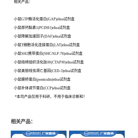
相关产品：
小鼠GTP酶活化蛋白(GAP)elisa试剂盒
小鼠原钙黏素1(PCDH1)elisa试剂盒
小鼠降解加速因子(DAF)elisa试剂盒
小鼠T细胞活化连接蛋白(LAT)elisa试剂盒
小鼠SH2携带蛋白(SHC/SLP-76)elisa试剂盒
小鼠结缔组织活化肽Ⅲ(CTAPⅢ)elisa试剂盒
小鼠美丽线虫凋亡基因(CED-3)elisa试剂盒
小鼠膜桥蛋白(ponticulin)elisa试剂盒
小鼠补体调节蛋白(CCP)elisa试剂盒
*本司产品仅用于科研，不用于临床诊断和！
相关产品：