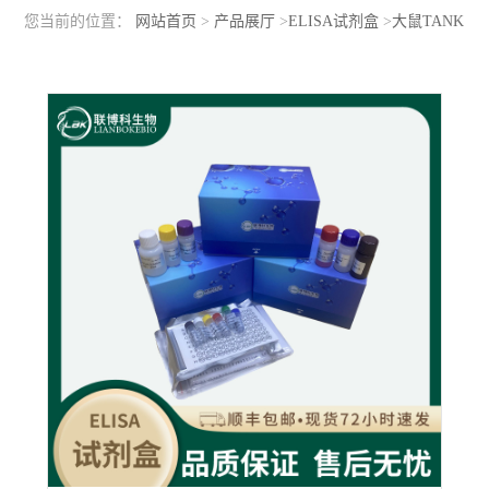
您当前的位置：
网站首页
>
产品展厅
>
ELISA试剂盒
>
大鼠TANK
结合激酶1(TBK1)elisa检测试剂盒