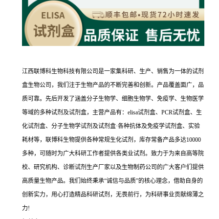
江西联博科生物科技有限公司是一家集科研、生产、销售为一体的试剂
盒生物公司，我们注于生物产品的不断完善和创新。产品覆盖面广，品
质可靠。先后开发了涵盖分子生物学、细胞生物学、免疫学、生物医学
等域的多种试剂及试剂盒，主营产品有：elisa试剂盒、PCR试剂盒、生
化试剂盒、分子生物学试剂及试剂盒·各种抗体及免疫学试剂盒、实验
耗材等，联博科生物提供各种常规生化试剂，库存常备产品多达10000
多种，可随时为广大科研工作者提供各类业试剂。致力于为来自高等院
校、研究机构、诊断试剂生产厂家以及生物制药公司的广大客户们提供
高质量生物产品。我们始终秉承“诚信与品质”的核心理念，借助自身的
创新实力，用心打造精品科研试剂，无畏前行，为科研事业贡献绵薄之
力!