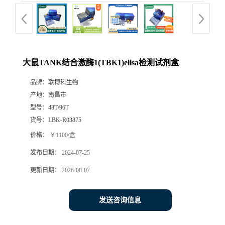
大鼠TANK结合激酶1(TBK1)elisa检测试剂盒
品牌：
联博科生物
产地：
南昌市
型号：
48T/96T
货号：
LBK-R03875
价格：
￥1100/盒
发布日期：
2024-07-25
更新日期：
2026-08-07
发送咨询信息