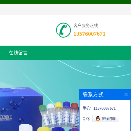
客户服务热线
13576007671
在线留言
联系方式
手机：
13576007671
Q Q：