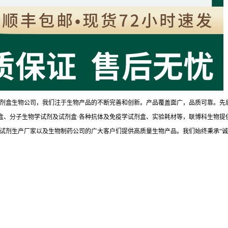
剂盒生物公司，我们注于生物产品的不断完善和创新。产品覆盖面广，品质可靠。先
试剂盒、分子生物学试剂及试剂盒·各种抗体及免疫学试剂盒、实验耗材等，联博科生物提
试剂生产厂家以及生物制药公司的广大客户们提供高质量生物产品。我们始终秉承“诚