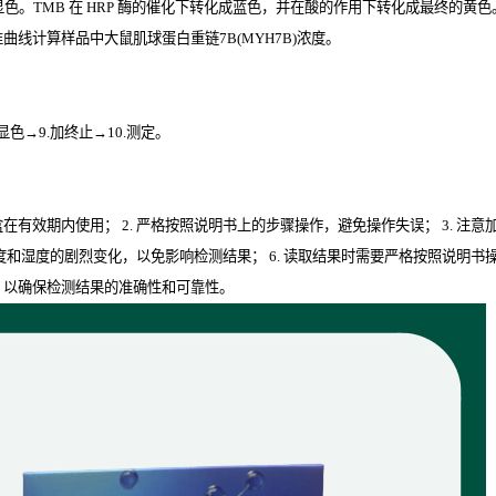
显色。
TMB
在
HRP
酶的催化下转化成蓝色，并在酸的作用下转化成最终的黄色。颜
曲线计算样品中大鼠肌球蛋白重链7B(MYH7B)
浓度。
.显色→9.加终止→10.测定。
剂盒在有效期内使用； 2. 严格按照说明书上的步骤操作，避免操作失误； 3. 注
度和湿度的剧烈变化，以免影响检测结果； 6. 读取结果时需要严格按照说明书
骤，以确保检测结果的准确性和可靠性。