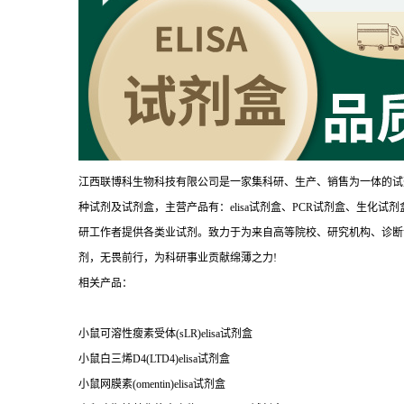
江西联博科生物科技有限公司是一家集科研、生产、销售为一体的试
种试剂及试剂盒，主营产品有：elisa试剂盒、PCR试剂盒、生化
研工作者提供各类业试剂。致力于为来自高等院校、研究机构、诊断
剂，无畏前行，为科研事业贡献绵薄之力!
相关产品：
小鼠可溶性瘦素受体(sLR)elisa试剂盒
小鼠白三烯D4(LTD4)elisa试剂盒
小鼠网膜素(omentin)elisa试剂盒