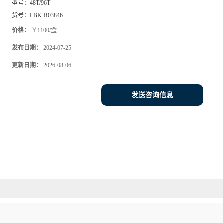
型号：
48T/96T
货号：
LBK-R03846
价格：
￥1100/盒
发布日期：
2024-07-25
更新日期：
2026-08-06
发送咨询信息