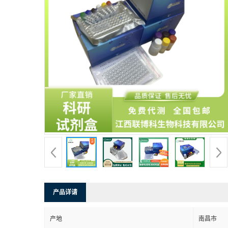
产品详请
产地
南昌市