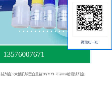
微信扫一扫
13576007671
SA试剂盒
>
大鼠肌球蛋白重链7B(MYH7B)elisa检测试剂盒