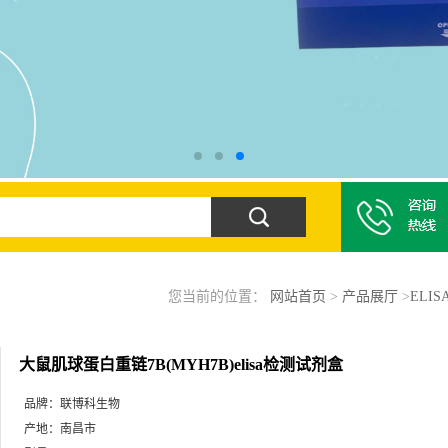
您当前的位置：
网站首页
>
产品展厅
>
ELI
大鼠肌球蛋白重链7B(MYH7B)elisa检测试剂盒
品牌：
联博科生物
产地：
南昌市