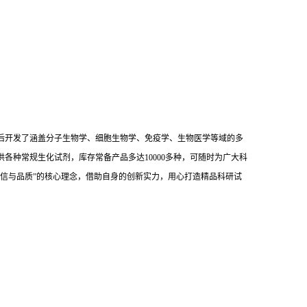
后开发了涵盖分子生物学、细胞生物学、免疫学、生物医学等域的多
供各种常规生化试剂，库存常备产品多达10000多种，可随时为广大科
信与品质”的核心理念，借助自身的创新实力，用心打造精品科研试