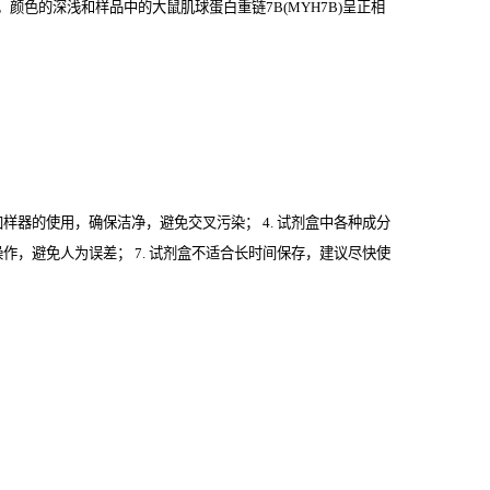
色的深浅和样品中的大鼠肌球蛋白重链7B(MYH7B)
呈正相
意加样器的使用，确保洁净，避免交叉污染； 4. 试剂盒中各种成分
操作，避免人为误差； 7. 试剂盒不适合长时间保存，建议尽快使