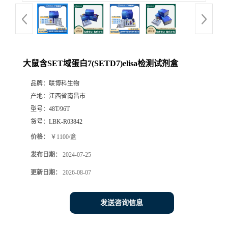
大鼠含SET域蛋白7(SETD7)elisa检测试剂盒
品牌：
联博科生物
产地：
江西省南昌市
型号：
48T/96T
货号：
LBK-R03842
价格：
￥1100/盒
发布日期：
2024-07-25
更新日期：
2026-08-07
发送咨询信息