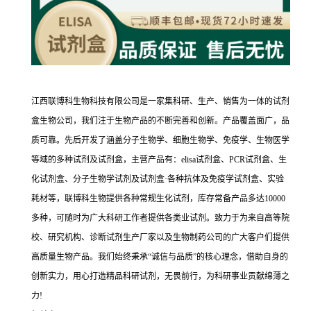
江西联博科生物科技有限公司是一家集科研、生产、销售为一体的试剂
盒生物公司，我们注于生物产品的不断完善和创新。产品覆盖面广，品
质可靠。先后开发了涵盖分子生物学、细胞生物学、免疫学、生物医学
等域的多种试剂及试剂盒，主营产品有：elisa试剂盒、PCR试剂盒、生
化试剂盒、分子生物学试剂及试剂盒·各种抗体及免疫学试剂盒、实验
耗材等，联博科生物提供各种常规生化试剂，库存常备产品多达10000
多种，可随时为广大科研工作者提供各类业试剂。致力于为来自高等院
校、研究机构、诊断试剂生产厂家以及生物制药公司的广大客户们提供
高质量生物产品。我们始终秉承“诚信与品质”的核心理念，借助自身的
创新实力，用心打造精品科研试剂，无畏前行，为科研事业贡献绵薄之
力!