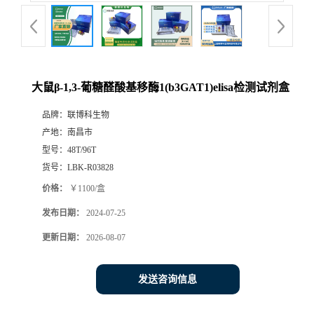
大鼠β-1,3-葡糖醛酸基移酶1(b3GAT1)elisa检测试剂盒
品牌：
联博科生物
产地：
南昌市
型号：
48T/96T
货号：
LBK-R03828
价格：
￥1100/盒
发布日期：
2024-07-25
更新日期：
2026-08-07
发送咨询信息