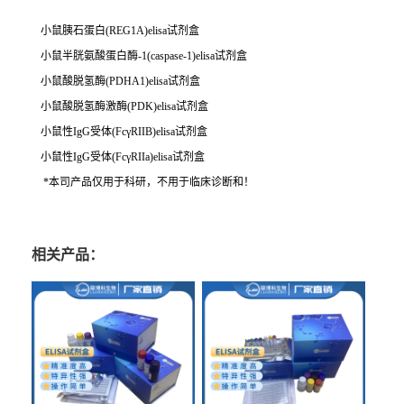
小鼠胰石蛋白(REG1A)elisa试剂盒
小鼠半胱氨酸蛋白酶-1(caspase-1)elisa试剂盒
小鼠酸脱氢酶(PDHA1)elisa试剂盒
小鼠酸脱氢酶激酶(PDK)elisa试剂盒
小鼠性IgG受体(FcγRIIB)elisa试剂盒
小鼠性IgG受体(FcγRIIa)elisa试剂盒
*本司产品仅用于科研，不用于临床诊断和！
相关产品：