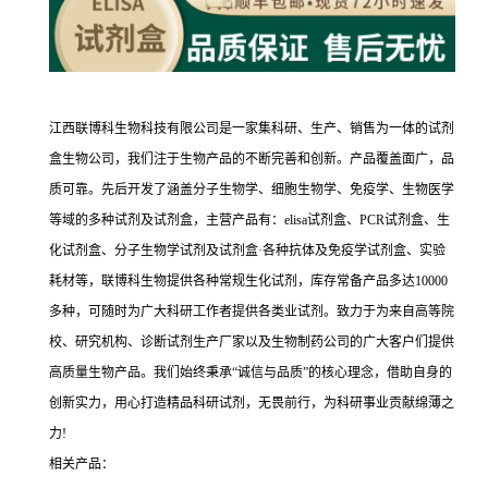
江西联博科生物科技有限公司是一家集科研、生产、销售为一体的试剂
盒生物公司，我们注于生物产品的不断完善和创新。产品覆盖面广，品
质可靠。先后开发了涵盖分子生物学、细胞生物学、免疫学、生物医学
等域的多种试剂及试剂盒，主营产品有：elisa试剂盒、PCR试剂盒、生
化试剂盒、分子生物学试剂及试剂盒·各种抗体及免疫学试剂盒、实验
耗材等，联博科生物提供各种常规生化试剂，库存常备产品多达10000
多种，可随时为广大科研工作者提供各类业试剂。致力于为来自高等院
校、研究机构、诊断试剂生产厂家以及生物制药公司的广大客户们提供
高质量生物产品。我们始终秉承“诚信与品质”的核心理念，借助自身的
创新实力，用心打造精品科研试剂，无畏前行，为科研事业贡献绵薄之
力!
相关产品：