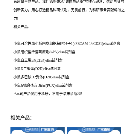
高质量生物产品。我们始终秉承“诚信与品质”的核心理念，借助自身的
创新实力，用心打造精品科研试剂，无畏前行，为科研事业贡献绵薄之
力!
相关产品：
小鼠可溶性血小板内皮细胞粘附分子1(sPECAM-1/sCD31)elisa试剂盒
小鼠组织型纤溶酶原剂(t-PA)elisa试剂盒
小鼠白三烯E4(LTE4)elisa试剂盒
小鼠D二聚体(D2D)elisa试剂盒
小鼠多巴胺D2受体(D2R)elisa试剂盒
小鼠足细胞标记蛋白(PCX)elisa试剂盒
*本司产品仅用于科研，不用于临床诊断和！
相关产品：