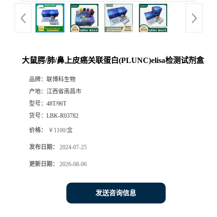
大鼠腭/肺/鼻上皮癌关联蛋白(PLUNC)elisa检测试剂盒
品牌：
联博科生物
产地：
江西省南昌市
型号：
48T/96T
货号：
LBK-R03782
价格：
￥1100/盒
发布日期：
2024-07-25
更新日期：
2026-08-06
发送咨询信息