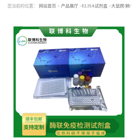
您当前的位置：
网站首页
>
产品展厅
>
ELISA试剂盒
>
大鼠腭/肺/
鼻上皮癌关联蛋白(PLUNC)elisa检测试剂盒