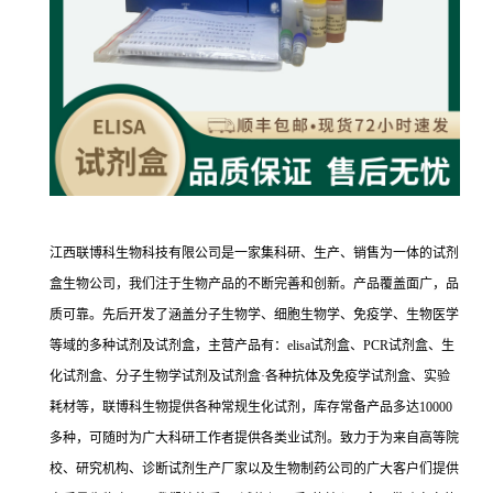
江西联博科生物科技有限公司是一家集科研、生产、销售为一体的试剂
盒生物公司，我们注于生物产品的不断完善和创新。产品覆盖面广，品
质可靠。先后开发了涵盖分子生物学、细胞生物学、免疫学、生物医学
等域的多种试剂及试剂盒，主营产品有：elisa试剂盒、PCR试剂盒、生
化试剂盒、分子生物学试剂及试剂盒·各种抗体及免疫学试剂盒、实验
耗材等，联博科生物提供各种常规生化试剂，库存常备产品多达10000
多种，可随时为广大科研工作者提供各类业试剂。致力于为来自高等院
校、研究机构、诊断试剂生产厂家以及生物制药公司的广大客户们提供