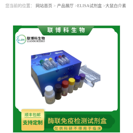
您当前的位置：
网站首页
>
产品展厅
>
ELISA试剂盒
>
大鼠白介素
1η(IL1h)elisa检测试剂盒