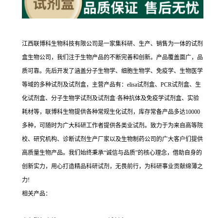
江西联博科生物科技有限公司是一家集科研、生产、销售为一体的试剂
盒生物公司，我们注于生物产品的不断完善和创新。产品覆盖面广，品
质可靠。先后开发了涵盖分子生物学、细胞生物学、免疫学、生物医学
等域的多种试剂及试剂盒，主营产品有：elisa试剂盒、PCR试剂盒、生
化试剂盒、分子生物学试剂及试剂盒·各种抗体及免疫学试剂盒、实验
耗材等，联博科生物提供各种常规生化试剂，库存常备产品多达10000
多种，可随时为广大科研工作者提供各类业试剂。致力于为来自高等院
校、研究机构、诊断试剂生产厂家以及生物制药公司的广大客户们提供
高质量生物产品。我们始终秉承“诚信与品质”的核心理念，借助自身的
创新实力，用心打造精品科研试剂，无畏前行，为科研事业贡献绵薄之
力!
相关产品：