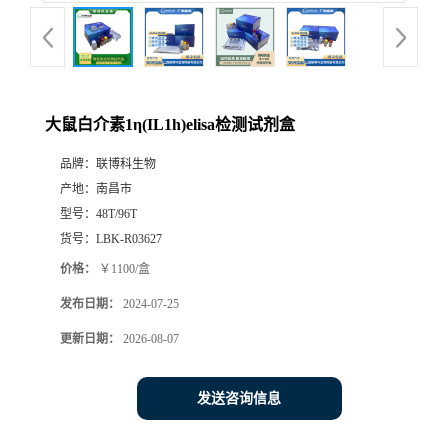
大鼠白介素1η(IL1h)elisa检测试剂盒
品牌：
联博科生物
产地：
南昌市
型号：
48T/96T
货号：
LBK-R03627
价格：
￥1100/盒
发布日期：
2024-07-25
更新日期：
2026-08-07
发送咨询信息