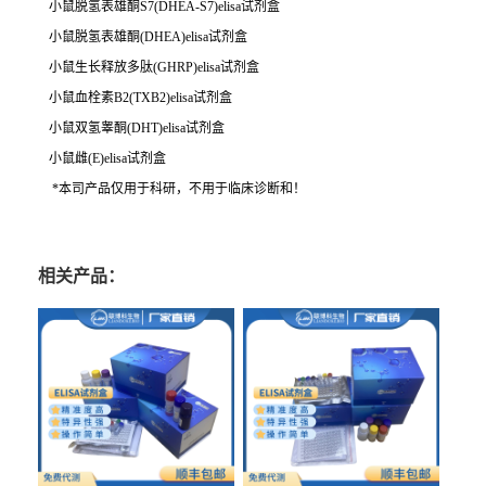
小鼠脱氢表雄酮S7(DHEA-S7)elisa试剂盒
小鼠脱氢表雄酮(DHEA)elisa试剂盒
小鼠生长释放多肽(GHRP)elisa试剂盒
小鼠血栓素B2(TXB2)elisa试剂盒
小鼠双氢睾酮(DHT)elisa试剂盒
小鼠雌(E)elisa试剂盒
*本司产品仅用于科研，不用于临床诊断和！
相关产品：