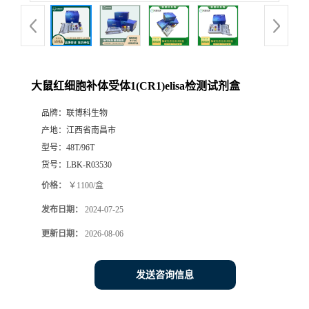
大鼠红细胞补体受体1(CR1)elisa检测试剂盒
品牌：
联博科生物
产地：
江西省南昌市
型号：
48T/96T
货号：
LBK-R03530
价格：
￥1100/盒
发布日期：
2024-07-25
更新日期：
2026-08-06
发送咨询信息