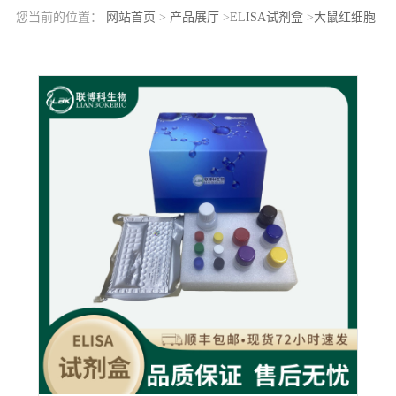
您当前的位置：
网站首页
>
产品展厅
>
ELISA试剂盒
>
大鼠红细胞
补体受体1(CR1)elisa检测试剂盒