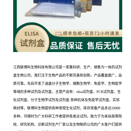
江西联博科生物科技有限公司是一家集科研、生产、销售为一体的试剂
盒生物公司，我们注于生物产品的不断完善和创新。产品覆盖面广，品
质可靠。先后开发了涵盖分子生物学、细胞生物学、免疫学、生物医学
等域的多种试剂及试剂盒，主营产品有：elisa试剂盒、PCR试剂盒、生
化试剂盒、分子生物学试剂及试剂盒·各种抗体及免疫学试剂盒、实验
耗材等，联博科生物提供各种常规生化试剂，库存常备产品多达10000
多种，可随时为广大科研工作者提供各类业试剂。致力于为来自高等院
校、研究机构、诊断试剂生产厂家以及生物制药公司的广大客户们提供