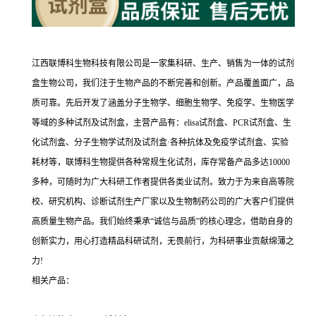
江西联博科生物科技有限公司是一家集科研、生产、销售为一体的试剂
盒生物公司，我们注于生物产品的不断完善和创新。产品覆盖面广，品
质可靠。先后开发了涵盖分子生物学、细胞生物学、免疫学、生物医学
等域的多种试剂及试剂盒，主营产品有：elisa试剂盒、PCR试剂盒、生
化试剂盒、分子生物学试剂及试剂盒·各种抗体及免疫学试剂盒、实验
耗材等，联博科生物提供各种常规生化试剂，库存常备产品多达10000
多种，可随时为广大科研工作者提供各类业试剂。致力于为来自高等院
校、研究机构、诊断试剂生产厂家以及生物制药公司的广大客户们提供
高质量生物产品。我们始终秉承“诚信与品质”的核心理念，借助自身的
创新实力，用心打造精品科研试剂，无畏前行，为科研事业贡献绵薄之
力!
相关产品：