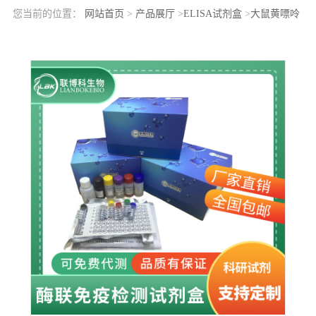
您当前的位置：
网站首页
>
产品展厅
>
ELISA试剂盒
>
大鼠黄嘌呤
脱氢酶(XDH)elisa检测试剂盒