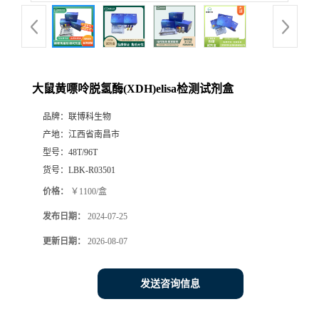
大鼠黄嘌呤脱氢酶(XDH)elisa检测试剂盒
品牌：
联博科生物
产地：
江西省南昌市
型号：
48T/96T
货号：
LBK-R03501
价格：
￥1100/盒
发布日期：
2024-07-25
更新日期：
2026-08-07
发送咨询信息