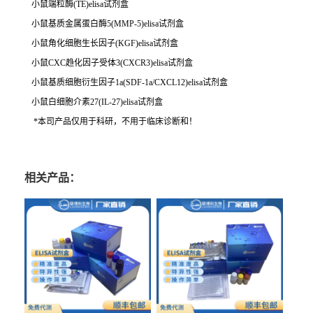
小鼠端粒酶(TE)elisa试剂盒
小鼠基质金属蛋白酶5(MMP-5)elisa试剂盒
小鼠角化细胞生长因子(KGF)elisa试剂盒
小鼠CXC趋化因子受体3(CXCR3)elisa试剂盒
小鼠基质细胞衍生因子1a(SDF-1a/CXCL12)elisa试剂盒
小鼠白细胞介素27(IL-27)elisa试剂盒
*本司产品仅用于科研，不用于临床诊断和！
相关产品：