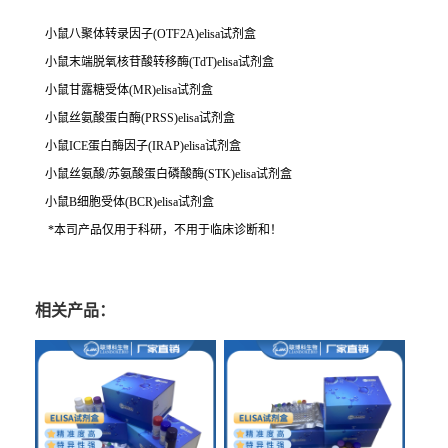
小鼠八聚体转录因子(OTF2A)elisa试剂盒
小鼠末端脱氧核苷酸转移酶(TdT)elisa试剂盒
小鼠甘露糖受体(MR)elisa试剂盒
小鼠丝氨酸蛋白酶(PRSS)elisa试剂盒
小鼠ICE蛋白酶因子(IRAP)elisa试剂盒
小鼠丝氨酸/苏氨酸蛋白磷酸酶(STK)elisa试剂盒
小鼠B细胞受体(BCR)elisa试剂盒
*本司产品仅用于科研，不用于临床诊断和！
相关产品：