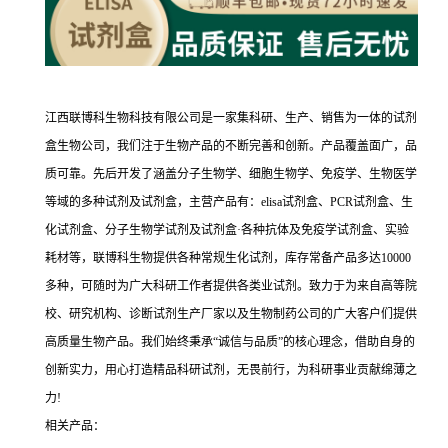
江西联博科生物科技有限公司是一家集科研、生产、销售为一体的试剂
盒生物公司，我们注于生物产品的不断完善和创新。产品覆盖面广，品
质可靠。先后开发了涵盖分子生物学、细胞生物学、免疫学、生物医学
等域的多种试剂及试剂盒，主营产品有：elisa试剂盒、PCR试剂盒、生
化试剂盒、分子生物学试剂及试剂盒·各种抗体及免疫学试剂盒、实验
耗材等，联博科生物提供各种常规生化试剂，库存常备产品多达10000
多种，可随时为广大科研工作者提供各类业试剂。致力于为来自高等院
校、研究机构、诊断试剂生产厂家以及生物制药公司的广大客户们提供
高质量生物产品。我们始终秉承“诚信与品质”的核心理念，借助自身的
创新实力，用心打造精品科研试剂，无畏前行，为科研事业贡献绵薄之
力!
相关产品：