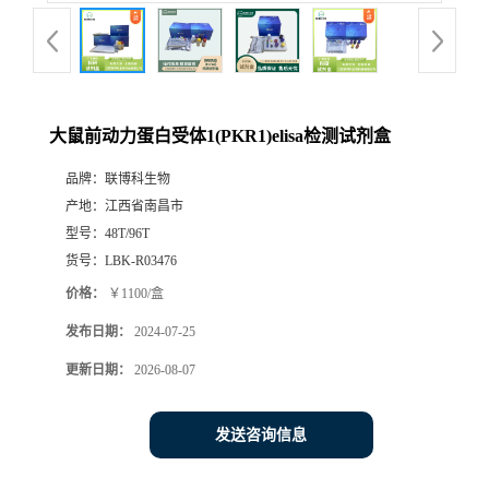
大鼠前动力蛋白受体1(PKR1)elisa检测试剂盒
品牌：
联博科生物
产地：
江西省南昌市
型号：
48T/96T
货号：
LBK-R03476
价格：
￥1100/盒
发布日期：
2024-07-25
更新日期：
2026-08-07
发送咨询信息