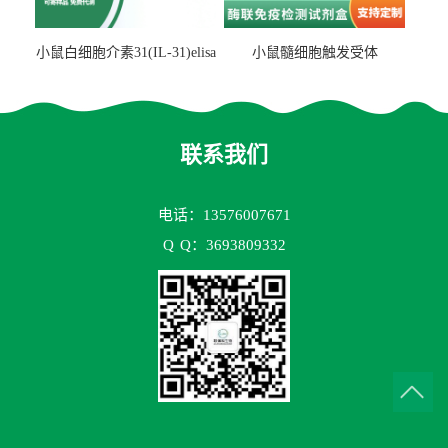
小鼠白细胞介素31(IL-31)elisa
小鼠髓细胞触发受体
试剂盒
2(TREM2)elisa试剂盒
联系我们
电话：13576007671
Q
Q：3693809332