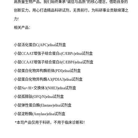
高质量生物产品。我们始终秉承“诚信与品质”的核心理念，借助自身的
创新实力，用心打造精品科研试剂，无畏前行，为科研事业贡献绵薄之
力!
相关产品：
小鼠活化蛋白C(APC)elisa试剂盒
小鼠CCAAT增强子结合蛋白ε(C/EBPε)elisa试剂盒
小鼠CCAAT增强子结合蛋白δ(C/EBPδ)elisa试剂盒
小鼠蛋白化物异构酶前体(PDI)elisa试剂盒
小鼠蛋白化物异构酶A3(PDIA3)elisa试剂盒
小鼠Na+/H+交换体3(NHE3)elisa试剂盒
小鼠孤腓肽(OFQ/N)elisa试剂盒
小鼠弹性蛋白酶(Elastase)elisa试剂盒
小鼠淀粉酶(Amylase)elisa试剂盒
*本司产品仅用于科研，不用于临床诊断和！