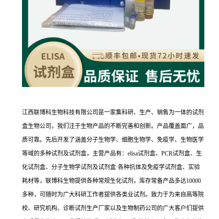
江西联博科生物科技有限公司是一家集科研、生产、销售为一体的试剂
盒生物公司，我们注于生物产品的不断完善和创新。产品覆盖面广，品
质可靠。先后开发了涵盖分子生物学、细胞生物学、免疫学、生物医学
等域的多种试剂及试剂盒，主营产品有：elisa试剂盒、PCR试剂盒、生
化试剂盒、分子生物学试剂及试剂盒·各种抗体及免疫学试剂盒、实验
耗材等，联博科生物提供各种常规生化试剂，库存常备产品多达10000
多种，可随时为广大科研工作者提供各类业试剂。致力于为来自高等院
校、研究机构、诊断试剂生产厂家以及生物制药公司的广大客户们提供