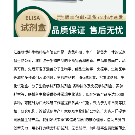
江西联博科生物科技有限公司是一家集科研、生产、销售为一体的试剂
盒生物公司，我们注于生物产品的不断完善和创新。产品覆盖面广，品
质可靠。先后开发了涵盖分子生物学、细胞生物学、免疫学、生物医学
等域的多种试剂及试剂盒，主营产品有：elisa试剂盒、PCR试剂盒、生
化试剂盒、分子生物学试剂及试剂盒·各种抗体及免疫学试剂盒、实验
耗材等，联博科生物提供各种常规生化试剂，库存常备产品多达10000
多种，可随时为广大科研工作者提供各类业试剂。致力于为来自高等院
校、研究机构、诊断试剂生产厂家以及生物制药公司的广大客户们提供
高质量生物产品。我们始终秉承“诚信与品质”的核心理念，借助自身的
创新实力，用心打造精品科研试剂，无畏前行，为科研事业贡献绵薄之