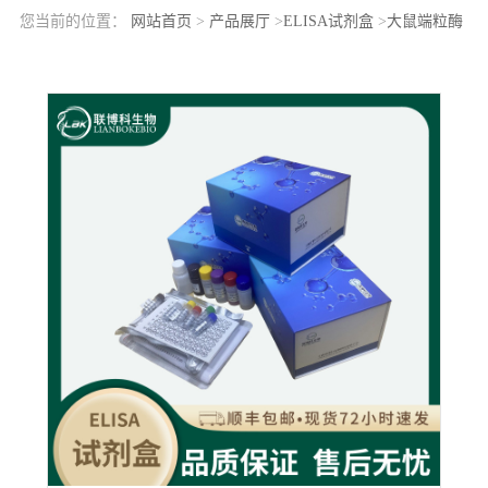
您当前的位置：
网站首页
>
产品展厅
>
ELISA试剂盒
>
大鼠端粒酶
关联蛋白1(TEP1)elisa检测试剂盒