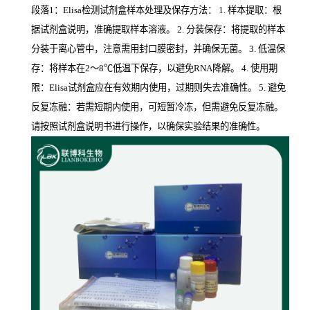
段落1：Elisa检测试剂盒样本处理及保存方法： 1. 样本提取：根
据试剂盒说明，准确提取样本溶液。 2. 分装保存：将提取的样本
分装于离心管中，注意需用封口膜密封，并确保无菌。 3. 低温保
存：将样本在2～8℃低温下保存，以避免RNA降解。 4. 使用期
限：Elisa试剂盒应在有效期内使用，过期则失去准确性。 5. 避免
反复冻融：若需短期内使用，可短暂冷冻，但需避免反复冻融。
请按照试剂盒说明书进行操作，以确保实验结果的准确性。