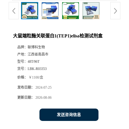
大鼠端粒酶关联蛋白1(TEP1)elisa检测试剂盒
品牌：
联博科生物
产地：
江西省南昌市
型号：
48T/96T
货号：
LBK-R03353
价格：
￥1100/盒
发布日期：
2024-07-25
更新日期：
2026-08-06
发送咨询信息