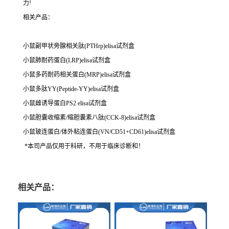
力!
相关产品：
小鼠副甲状旁腺相关肽(PTHrp)elisa试剂盒
小鼠肺耐药蛋白(LRP)elisa试剂盒
小鼠多药耐药相关蛋白(MRP)elisa试剂盒
小鼠多肽YY(Peptide-YY)elisa试剂盒
小鼠雌诱导蛋白PS2 elisa试剂盒
小鼠胆囊收缩素/缩胆囊素八肽(CCK-8)elisa试剂盒
小鼠玻连蛋白/体外粘连蛋白(VN/CD51+CD61)elisa试剂盒
*本司产品仅用于科研，不用于临床诊断和！
相关产品：