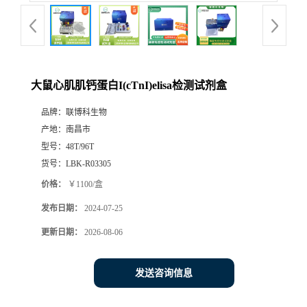
大鼠心肌肌钙蛋白I(cTnI)elisa检测试剂盒
品牌：
联博科生物
产地：
南昌市
型号：
48T/96T
货号：
LBK-R03305
价格：
￥1100/盒
发布日期：
2024-07-25
更新日期：
2026-08-06
发送咨询信息