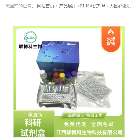
您当前的位置：
网站首页
>
产品展厅
>
ELISA试剂盒
>
大鼠心肌肌
钙蛋白I(cTnI)elisa检测试剂盒