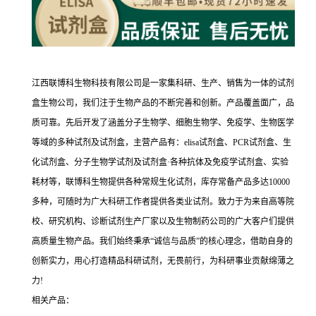
江西联博科生物科技有限公司是一家集科研、生产、销售为一体的试剂
盒生物公司，我们注于生物产品的不断完善和创新。产品覆盖面广，品
质可靠。先后开发了涵盖分子生物学、细胞生物学、免疫学、生物医学
等域的多种试剂及试剂盒，主营产品有：elisa试剂盒、PCR试剂盒、生
化试剂盒、分子生物学试剂及试剂盒·各种抗体及免疫学试剂盒、实验
耗材等，联博科生物提供各种常规生化试剂，库存常备产品多达10000
多种，可随时为广大科研工作者提供各类业试剂。致力于为来自高等院
校、研究机构、诊断试剂生产厂家以及生物制药公司的广大客户们提供
高质量生物产品。我们始终秉承“诚信与品质”的核心理念，借助自身的
创新实力，用心打造精品科研试剂，无畏前行，为科研事业贡献绵薄之
力!
相关产品：