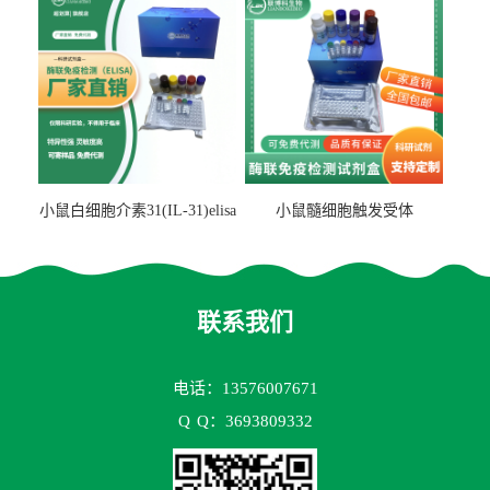
小鼠白细胞介素31(IL-31)elisa
小鼠髓细胞触发受体
试剂盒
2(TREM2)elisa试剂盒
联系我们
电话：13576007671
Q
Q：3693809332