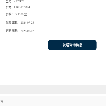
型号：
48T/96T
货号：
LBK-R03274
价格：
￥1100/盒
发布日期：
2024-07-25
更新日期：
2026-08-07
发送咨询信息
昌市