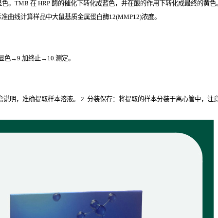
显色。
TMB
在
HRP
酶的催化下转化成蓝色，并在酸的作用下转化成最终的黄色。颜
准曲线计算样品中大鼠基质金属蛋白酶12(MMP12)
浓度。
.显色→9.加终止→10.测定。
试剂盒说明，准确提取样本溶液。 2. 分装保存：将提取的样本分装于离心管中，注