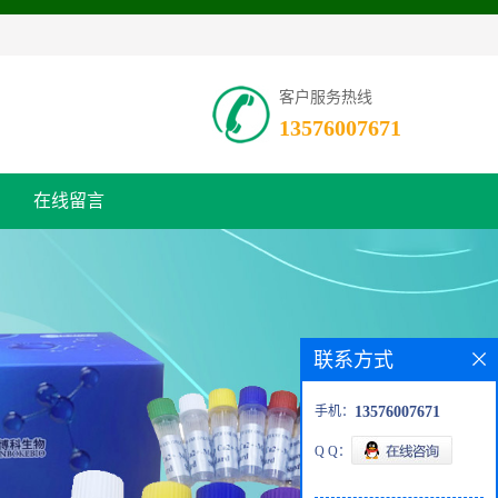
客户服务热线
13576007671
在线留言
联系方式
手机：
13576007671
Q Q：