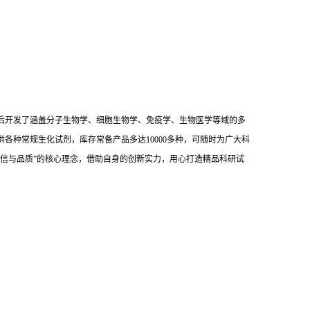
后开发了涵盖分子生物学、细胞生物学、免疫学、生物医学等域的多
供各种常规生化试剂，库存常备产品多达10000多种，可随时为广大科
信与品质”的核心理念，借助自身的创新实力，用心打造精品科研试