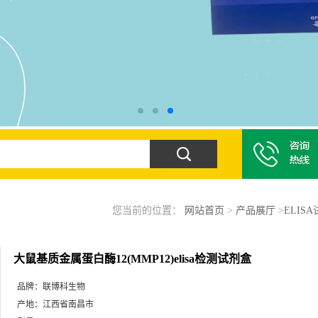
您当前的位置：
网站首页
>
产品展厅
>
ELIS
大鼠基质金属蛋白酶12(MMP12)elisa检测试剂盒
品牌：
联博科生物
产地：
江西省南昌市