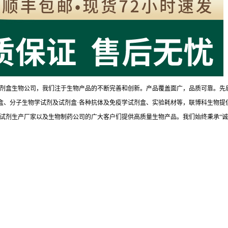
剂盒生物公司，我们注于生物产品的不断完善和创新。产品覆盖面广，品质可靠。先
试剂盒、分子生物学试剂及试剂盒·各种抗体及免疫学试剂盒、实验耗材等，联博科生物提
试剂生产厂家以及生物制药公司的广大客户们提供高质量生物产品。我们始终秉承“诚