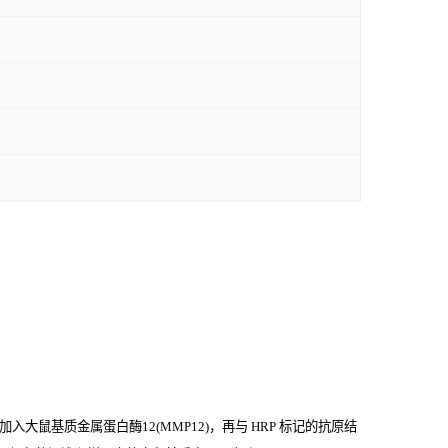
大鼠基质金属蛋白酶12(MMP12)，再与
HRP
标记的抗原结