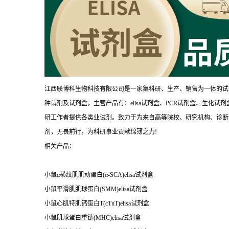
江西联博科生物科技有限公司是一家集科研、生产、销售为一体的试
种试剂及试剂盒，主营产品有：elisa试剂盒、PCR试剂盒、生化
研工作者提供各类业试剂。致力于为来自高等院校、研究机构、诊断
剂，无畏前行，为科研事业贡献绵薄之力!
相关产品：
小鼠α横纹肌肌动蛋白(α-SCA)elisa试剂盒
小鼠平滑肌肌球蛋白(SMM)elisa试剂盒
小鼠心肌特肌钙蛋白T(cTnT)elisa试剂盒
小鼠肌球蛋白重链(MHC)elisa试剂盒