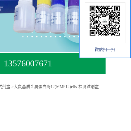
微信扫一扫
13576007671
A试剂盒
>
大鼠基质金属蛋白酶12(MMP12)elisa检测试剂盒