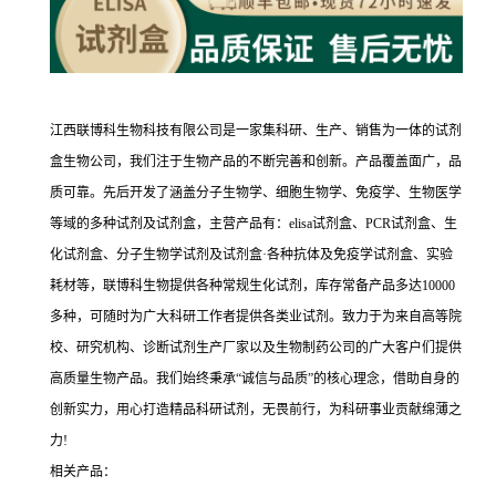
江西联博科生物科技有限公司是一家集科研、生产、销售为一体的试剂
盒生物公司，我们注于生物产品的不断完善和创新。产品覆盖面广，品
质可靠。先后开发了涵盖分子生物学、细胞生物学、免疫学、生物医学
等域的多种试剂及试剂盒，主营产品有：elisa试剂盒、PCR试剂盒、生
化试剂盒、分子生物学试剂及试剂盒·各种抗体及免疫学试剂盒、实验
耗材等，联博科生物提供各种常规生化试剂，库存常备产品多达10000
多种，可随时为广大科研工作者提供各类业试剂。致力于为来自高等院
校、研究机构、诊断试剂生产厂家以及生物制药公司的广大客户们提供
高质量生物产品。我们始终秉承“诚信与品质”的核心理念，借助自身的
创新实力，用心打造精品科研试剂，无畏前行，为科研事业贡献绵薄之
力!
相关产品：