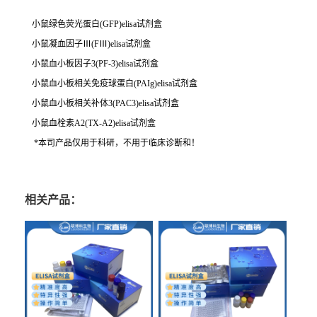
小鼠绿色荧光蛋白(GFP)elisa试剂盒
小鼠凝血因子Ⅲ(FⅢ)elisa试剂盒
小鼠血小板因子3(PF-3)elisa试剂盒
小鼠血小板相关免疫球蛋白(PAIg)elisa试剂盒
小鼠血小板相关补体3(PAC3)elisa试剂盒
小鼠血栓素A2(TX-A2)elisa试剂盒
*本司产品仅用于科研，不用于临床诊断和！
相关产品：