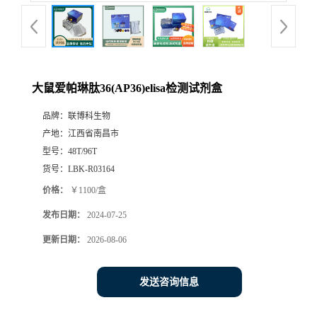
大鼠爱帕琳肽36(AP36)elisa检测试剂盒
品牌：
联博科生物
产地：
江西省南昌市
型号：
48T/96T
货号：
LBK-R03164
价格：
￥1100/盒
发布日期：
2024-07-25
更新日期：
2026-08-06
发送咨询信息