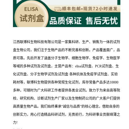
江西联博科生物科技有限公司是一家集科研、生产、销售为一体的试剂
盒生物公司，我们注于生物产品的不断完善和创新。产品覆盖面广，品
质可靠。先后开发了涵盖分子生物学、细胞生物学、免疫学、生物医学
等域的多种试剂及试剂盒，主营产品有：elisa试剂盒、PCR试剂盒、生
化试剂盒、分子生物学试剂及试剂盒·各种抗体及免疫学试剂盒、实验
耗材等，联博科生物提供各种常规生化试剂，库存常备产品多达10000
多种，可随时为广大科研工作者提供各类业试剂。致力于为来自高等院
校、研究机构、诊断试剂生产厂家以及生物制药公司的广大客户们提供
高质量生物产品。我们始终秉承“诚信与品质”的核心理念，借助自身的
创新实力，用心打造精品科研试剂，无畏前行，为科研事业贡献绵薄之
力!