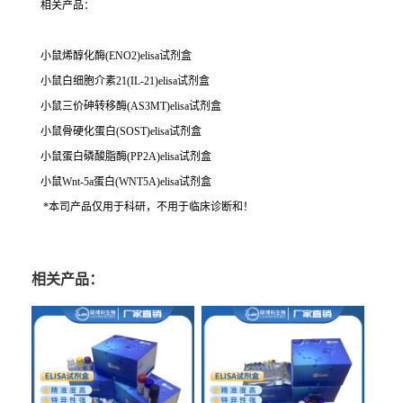
相关产品：
小鼠烯醇化酶(ENO2)elisa试剂盒
小鼠白细胞介素21(IL-21)elisa试剂盒
小鼠三价砷转移酶(AS3MT)elisa试剂盒
小鼠骨硬化蛋白(SOST)elisa试剂盒
小鼠蛋白磷酸脂酶(PP2A)elisa试剂盒
小鼠Wnt-5a蛋白(WNT5A)elisa试剂盒
*本司产品仅用于科研，不用于临床诊断和！
相关产品：