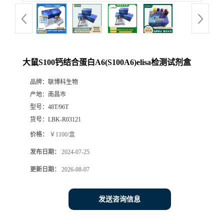
大鼠S100钙结合蛋白A6(S100A6)elisa检测试剂盒
品牌：
联博科生物
产地：
南昌市
型号：
48T/96T
货号：
LBK-R03121
价格：
￥1100/盒
发布日期：
2024-07-25
更新日期：
2026-08-07
发送咨询信息