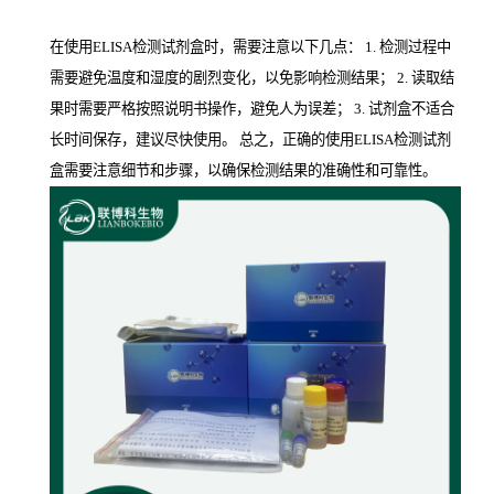
在使用ELISA检测试剂盒时，需要注意以下几点： 1. 检测过程中
需要避免温度和湿度的剧烈变化，以免影响检测结果； 2. 读取结
果时需要严格按照说明书操作，避免人为误差； 3. 试剂盒不适合
长时间保存，建议尽快使用。 总之，正确的使用ELISA检测试剂
盒需要注意细节和步骤，以确保检测结果的准确性和可靠性。