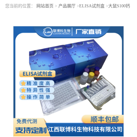
您当前的位置：
网站首页
>
产品展厅
>
ELISA试剂盒
>
大鼠S100钙
结合蛋白A6(S100A6)elisa检测试剂盒