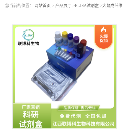
您当前的位置：
网站首页
>
产品展厅
>
ELISA试剂盒
>
大鼠成纤维
细胞生长因子23(FGF23)elisa检测试剂盒