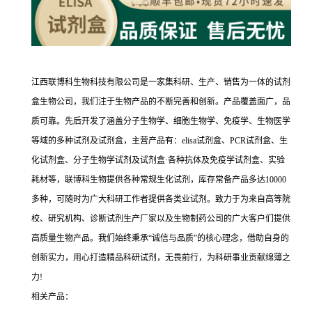
江西联博科生物科技有限公司是一家集科研、生产、销售为一体的试剂
盒生物公司，我们注于生物产品的不断完善和创新。产品覆盖面广，品
质可靠。先后开发了涵盖分子生物学、细胞生物学、免疫学、生物医学
等域的多种试剂及试剂盒，主营产品有：elisa试剂盒、PCR试剂盒、生
化试剂盒、分子生物学试剂及试剂盒·各种抗体及免疫学试剂盒、实验
耗材等，联博科生物提供各种常规生化试剂，库存常备产品多达10000
多种，可随时为广大科研工作者提供各类业试剂。致力于为来自高等院
校、研究机构、诊断试剂生产厂家以及生物制药公司的广大客户们提供
高质量生物产品。我们始终秉承“诚信与品质”的核心理念，借助自身的
创新实力，用心打造精品科研试剂，无畏前行，为科研事业贡献绵薄之
力!
相关产品：