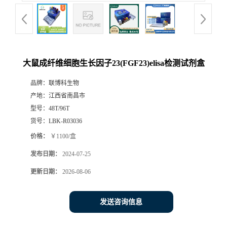
大鼠成纤维细胞生长因子23(FGF23)elisa检测试剂盒
品牌：
联博科生物
产地：
江西省南昌市
型号：
48T/96T
货号：
LBK-R03036
价格：
￥1100/盒
发布日期：
2024-07-25
更新日期：
2026-08-06
发送咨询信息