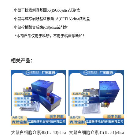
小鼠干扰素刺激基因56(ISG56)elisa试剂盒
小鼠毒碱棕榈酰基转移酶1A(CPT1A)elisa试剂盒
小鼠柠檬酸合成酶(CS)elisa试剂盒
*本司产品仅用于科研，不用于临床诊断和！
相关产品：
大鼠白细胞介素40(IL-40)elisa
大鼠白细胞介素31(IL-31)elisa