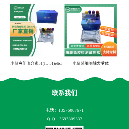
检测试剂盒
检测试剂盒
小鼠白细胞介素31(IL-31)elisa
小鼠髓细胞触发受体
试剂盒
2(TREM2)elisa试剂盒
联系我们
电话：13576007671
Q
Q：3693809332