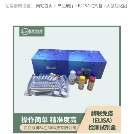
您当前的位置：
网站首页
>
产品展厅
>
ELISA试剂盒
>
大鼠趋化因
子C-X-C-基元配体16(CXCL16)elisa检测试剂盒