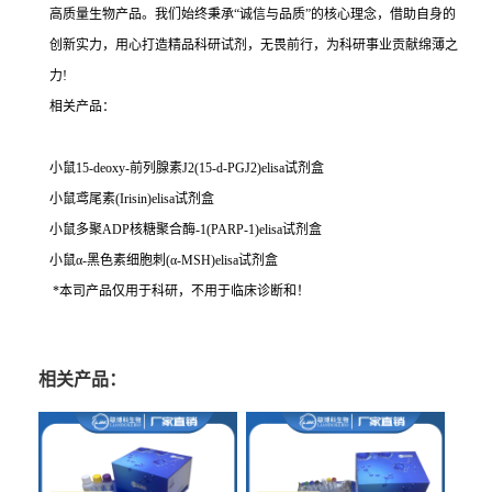
高质量生物产品。我们始终秉承“诚信与品质”的核心理念，借助自身的
创新实力，用心打造精品科研试剂，无畏前行，为科研事业贡献绵薄之
力!
相关产品：
小鼠15-deoxy-前列腺素J2(15-d-PGJ2)elisa试剂盒
小鼠鸢尾素(Irisin)elisa试剂盒
小鼠多聚ADP核糖聚合酶-1(PARP-1)elisa试剂盒
小鼠α-黑色素细胞刺(α-MSH)elisa试剂盒
*本司产品仅用于科研，不用于临床诊断和！
相关产品：