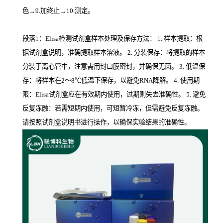
色→9.加终止→10.测定。
段落1：Elisa检测试剂盒样本处理及保存方法： 1. 样本提取：根
据试剂盒说明，准确提取样本溶液。 2. 分装保存：将提取的样本
分装于离心管中，注意需用封口膜密封，并确保无菌。 3. 低温保
存：将样本在2～8℃低温下保存，以避免RNA降解。 4. 使用期
限：Elisa试剂盒应在有效期内使用，过期则失去准确性。 5. 避免
反复冻融：若需短期内使用，可短暂冷冻，但需避免反复冻融。
请按照试剂盒说明书进行操作，以确保实验结果的准确性。