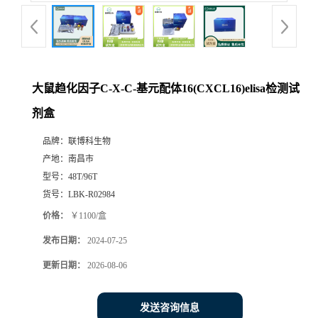
大鼠趋化因子C-X-C-基元配体16(CXCL16)elisa检测试
剂盒
品牌：
联博科生物
产地：
南昌市
型号：
48T/96T
货号：
LBK-R02984
价格：
￥1100/盒
发布日期：
2024-07-25
更新日期：
2026-08-06
发送咨询信息