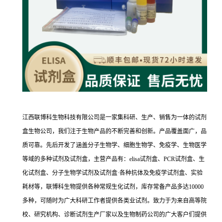
江西联博科生物科技有限公司是一家集科研、生产、销售为一体的试剂
盒生物公司，我们注于生物产品的不断完善和创新。产品覆盖面广，品
质可靠。先后开发了涵盖分子生物学、细胞生物学、免疫学、生物医学
等域的多种试剂及试剂盒，主营产品有：elisa试剂盒、PCR试剂盒、生
化试剂盒、分子生物学试剂及试剂盒·各种抗体及免疫学试剂盒、实验
耗材等，联博科生物提供各种常规生化试剂，库存常备产品多达10000
多种，可随时为广大科研工作者提供各类业试剂。致力于为来自高等院
校、研究机构、诊断试剂生产厂家以及生物制药公司的广大客户们提供