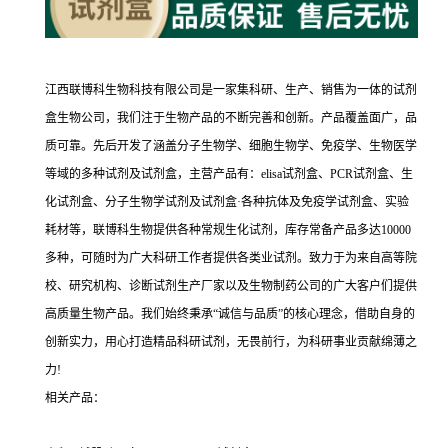
江西联博科生物科技有限公司是一家集科研、生产、销售为一体的试剂
盒生物公司，我们注于生物产品的不断完善和创新。产品覆盖面广，品
质可靠。先后开发了涵盖分子生物学、细胞生物学、免疫学、生物医学
等域的多种试剂及试剂盒，主营产品有：elisa试剂盒、PCR试剂盒、生
化试剂盒、分子生物学试剂及试剂盒·各种抗体及免疫学试剂盒、实验
耗材等，联博科生物提供各种常规生化试剂，库存常备产品多达10000
多种，可随时为广大科研工作者提供各类业试剂。致力于为来自高等院
校、研究机构、诊断试剂生产厂家以及生物制药公司的广大客户们提供
高质量生物产品。我们始终秉承“诚信与品质”的核心理念，借助自身的
创新实力，用心打造精品科研试剂，无畏前行，为科研事业贡献绵薄之
力!
相关产品：