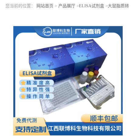
您当前的位置：
网站首页
>
产品展厅
>
ELISA试剂盒
>
大鼠脂质转
运蛋白(CETP)elisa检测试剂盒