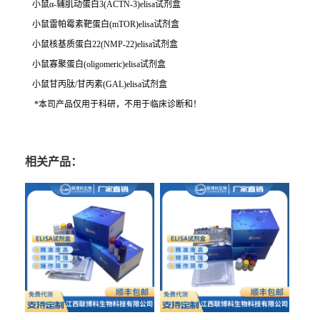
小鼠α-辅肌动蛋白3(ACTN-3)elisa试剂盒
小鼠雷帕霉素靶蛋白(mTOR)elisa试剂盒
小鼠核基质蛋白22(NMP-22)elisa试剂盒
小鼠寡聚蛋白(oligomeric)elisa试剂盒
小鼠甘丙肽/甘丙素(GAL)elisa试剂盒
*本司产品仅用于科研，不用于临床诊断和！
相关产品：