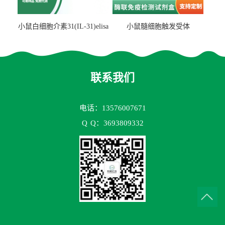
小鼠白细胞介素31(IL-31)elisa
小鼠髓细胞触发受体
试剂盒
2(TREM2)elisa试剂盒
联系我们
电话：13576007671
Q
Q：3693809332