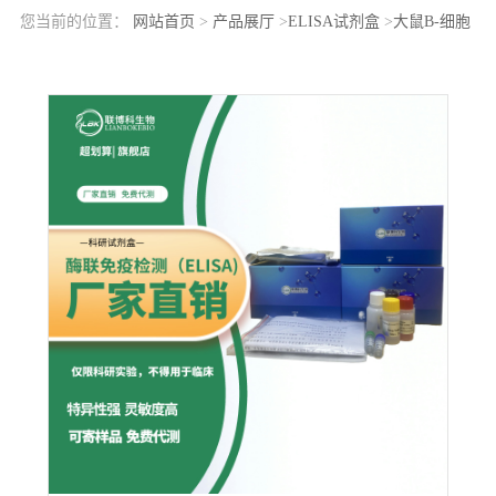
您当前的位置：
网站首页
>
产品展厅
>
ELISA试剂盒
>
大鼠B-细胞
淋巴瘤因子2(Bcl2)elisa检测试剂盒