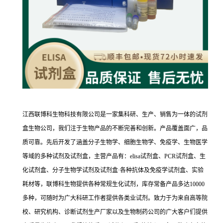
江西联博科生物科技有限公司是一家集科研、生产、销售为一体的试剂
盒生物公司，我们注于生物产品的不断完善和创新。产品覆盖面广，品
质可靠。先后开发了涵盖分子生物学、细胞生物学、免疫学、生物医学
等域的多种试剂及试剂盒，主营产品有：elisa试剂盒、PCR试剂盒、生
化试剂盒、分子生物学试剂及试剂盒·各种抗体及免疫学试剂盒、实验
耗材等，联博科生物提供各种常规生化试剂，库存常备产品多达10000
多种，可随时为广大科研工作者提供各类业试剂。致力于为来自高等院
校、研究机构、诊断试剂生产厂家以及生物制药公司的广大客户们提供