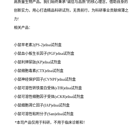
高质量生物产品。我们始终秉承“诚信与品质”的核心理念，借助自身的
创新实力，用心打造精品科研试剂，无畏前行，为科研事业贡献绵薄之
力!
相关产品：
小鼠早老素2(PS-2)elisa试剂盒
小鼠血小板生长因子(PGF)elisa试剂盒
小鼠利钾尿肽(KP)elisa试剂盒
小鼠细胞毒素(CTX)elisa试剂盒
小鼠神经保护因子(CVNPF)elisa试剂盒
小鼠可溶性转铁蛋白受体(sTfR)elisa试剂盒
小鼠可溶性细胞因子受体(sCKR)elisa试剂盒
小鼠细胞凋亡因子(IAP)elisa试剂盒
小鼠可溶性粘附分子(Sam)elisa试剂盒
*本司产品仅用于科研，不用于临床诊断和！