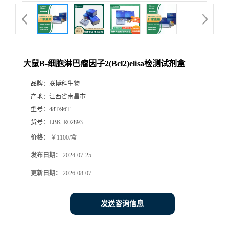
大鼠B-细胞淋巴瘤因子2(Bcl2)elisa检测试剂盒
品牌：
联博科生物
产地：
江西省南昌市
型号：
48T/96T
货号：
LBK-R02893
价格：
￥1100/盒
发布日期：
2024-07-25
更新日期：
2026-08-07
发送咨询信息