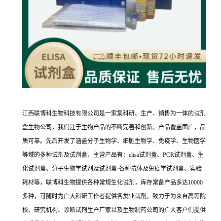
江西联博科生物科技有限公司是一家集科研、生产、销售为一体的试剂
盒生物公司，我们注于生物产品的不断完善和创新。产品覆盖面广，品
质可靠。先后开发了涵盖分子生物学、细胞生物学、免疫学、生物医学
等域的多种试剂及试剂盒，主营产品有：elisa试剂盒、PCR试剂盒、生
化试剂盒、分子生物学试剂及试剂盒·各种抗体及免疫学试剂盒、实验
耗材等，联博科生物提供各种常规生化试剂，库存常备产品多达10000
多种，可随时为广大科研工作者提供各类业试剂。致力于为来自高等院
校、研究机构、诊断试剂生产厂家以及生物制药公司的广大客户们提供