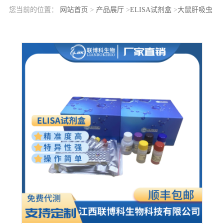
您当前的位置：
网站首页
>
产品展厅
>
ELISA试剂盒
>
大鼠肝吸虫
IgG抗体(LF-IgG)elisa检测试剂盒