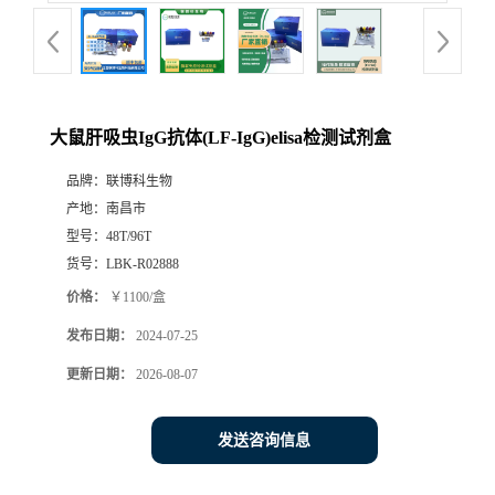
大鼠肝吸虫IgG抗体(LF-IgG)elisa检测试剂盒
品牌：
联博科生物
产地：
南昌市
型号：
48T/96T
货号：
LBK-R02888
价格：
￥1100/盒
发布日期：
2024-07-25
更新日期：
2026-08-07
发送咨询信息